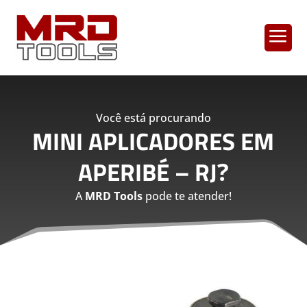
a
Você está procurando
MINI APLICADORES EM
APERIBÉ – RJ
?
A
MRD Tools
pode te atender!