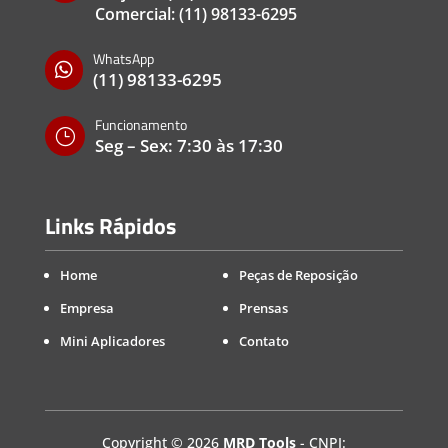
Comercial:
(11) 98133-6295
WhatsApp

(11) 98133-6295
Funcionamento
}
Seg – Sex: 7:30 às 17:30
Links Rápidos
Home
Peças de Reposição
Empresa
Prensas
Mini Aplicadores
Contato
Copyright
©
2026
MRD Tools
- CNPJ: