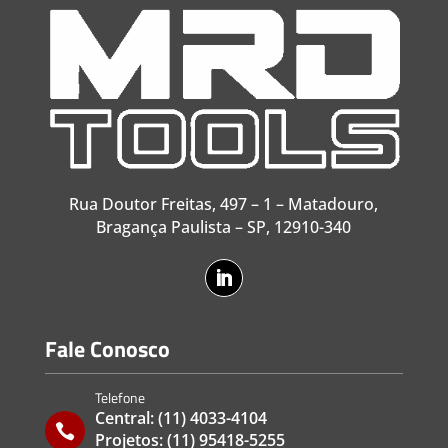
Rua Doutor Freitas, 497 – 1 – Matadouro,
Bragança Paulista – SP, 12910-340
Fale Conosco
Telefone
Central:
(11) 4033-4104

Projetos:
(11) 95418-5255