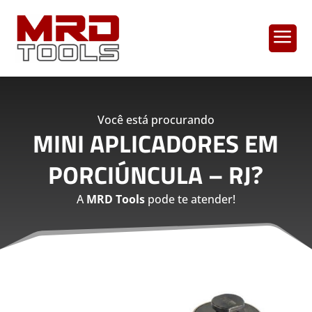
a
Você está procurando
MINI APLICADORES EM
PORCIÚNCULA – RJ
?
A
MRD Tools
pode te atender!