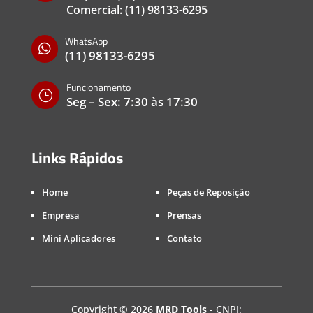
Comercial:
(11) 98133-6295
WhatsApp

(11) 98133-6295
Funcionamento
}
Seg – Sex: 7:30 às 17:30
Links Rápidos
Home
Peças de Reposição
Empresa
Prensas
Mini Aplicadores
Contato
Copyright
©
2026
MRD Tools
- CNPJ: