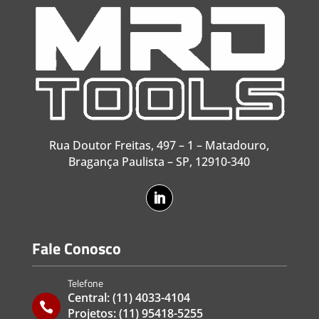
Rua Doutor Freitas, 497 – 1 – Matadouro,
Bragança Paulista – SP, 12910-340
Fale Conosco
Telefone
Central:
(11) 4033-4104

Projetos:
(11) 95418-5255