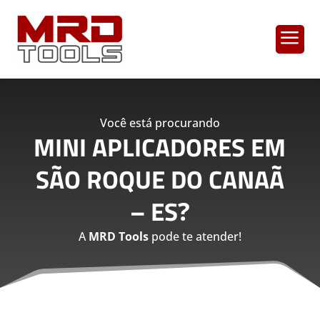
a
Você está procurando
MINI APLICADORES EM
SÃO ROQUE DO CANAÃ
– ES
?
A
MRD Tools
pode te atender!