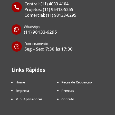
Central:
(11) 4033-4104

Projetos:
(11) 95418-5255
Comercial:
(11) 98133-6295
WhatsApp

(11) 98133-6295
Funcionamento
}
Seg – Sex: 7:30 às 17:30
Links Rápidos
Home
Peças de Reposição
Empresa
Prensas
Mini Aplicadores
Contato