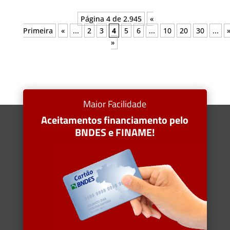
Página 4 de 2.945
«
Primeira
«
...
2
3
4
5
6
...
10
20
30
...
»
Maior Facilidade
Aceitamentos financiamento pelo
BNDES e FINAME!