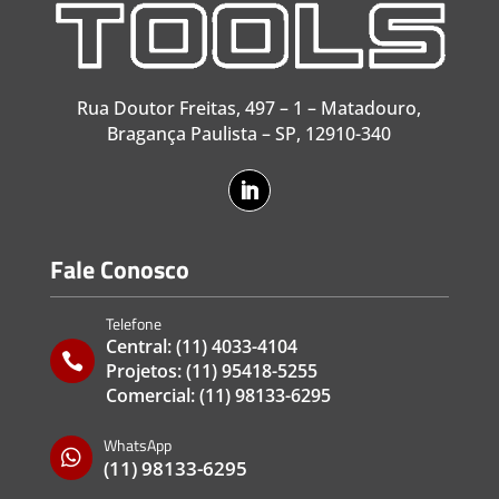
Rua Doutor Freitas, 497 – 1 – Matadouro,
Bragança Paulista – SP, 12910-340
Fale Conosco
Telefone
Central:
(11) 4033-4104

Projetos:
(11) 95418-5255
Comercial:
(11) 98133-6295
WhatsApp

(11) 98133-6295