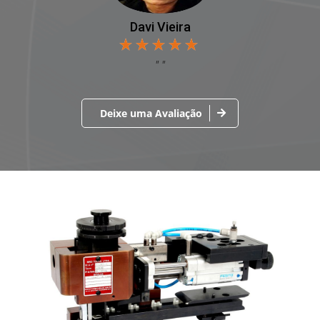
Davi Vieira
Deixe uma Avaliação