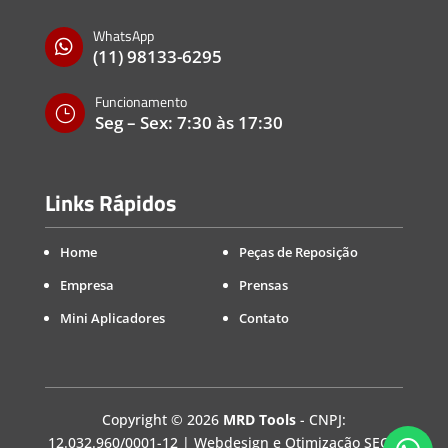
WhatsApp

(11) 98133-6295
Funcionamento
}
Seg – Sex: 7:30 às 17:30
Links Rápidos
Home
Peças de Reposição
Empresa
Prensas
Mini Aplicadores
Contato
Copyright
©
2026
MRD Tools
- CNPJ:
12.032.960/0001-12 | Webdesign e Otimização SEO -