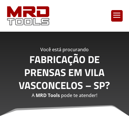
a
Você está procurando
FABRICAÇÃO DE
PRENSAS EM VILA
VASCONCELOS – SP
?
A
MRD Tools
pode te atender!