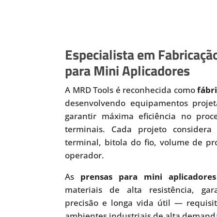
Especialista em Fabricaçã
para Mini Aplicadores
A MRD Tools é reconhecida como
fábr
desenvolvendo equipamentos proje
garantir máxima eficiência no pro
terminais. Cada projeto considera
terminal, bitola do fio, volume de 
operador.
As
prensas para mini aplicadores
materiais de alta resistência, gara
precisão e longa vida útil — requisi
ambientes industriais de alta demand