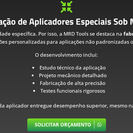

ação de Aplicadores Especiais Sob
ade específica. Por isso, a MRD Tools se destaca na
fab
es personalizadas para aplicações não padronizadas ou
O desenvolvimento inclui:
Estudo técnico da aplicação
Projeto mecânico detalhado
Fabricação de alta precisão
Testes funcionais rigorosos
ada aplicador entregue desempenho superior, mesmo na
SOLICITAR ORÇAMENTO