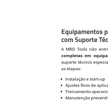
Equipamentos p
com Suporte Té
A MRD Tools não ent
completas em equipa
suporte técnico especi
as etapas:
Instalação e start-up
Ajustes finos de aplic
Treinamento operaci
Manutenção preventiv