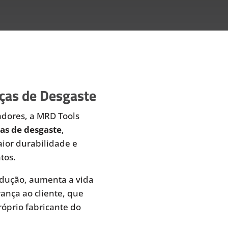
eças de Desgaste
adores, a MRD Tools
ças de desgaste
,
ior durabilidade e
tos.
dução, aumenta a vida
rança ao cliente, que
óprio fabricante do