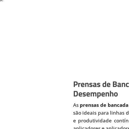
Prensas de Banca
Desempenho
As
prensas de bancada 
são ideais para linhas
e produtividade contí
aplicadores e aplicador