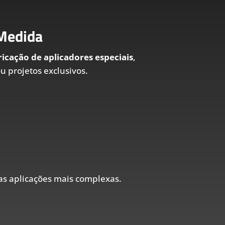
 Medida
ricação de aplicadores especiais
,
 projetos exclusivos.
s aplicações mais complexas.