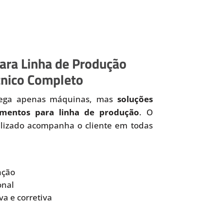
ara Linha de Produção
cnico Completo
rega apenas máquinas, mas
soluções
mentos para linha de produção
. O
alizado acompanha o cliente em todas
ação
onal
a e corretiva