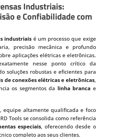
ensas Industriais:
isão e Confiabilidade com
s industriais
é um processo que exige
aria, precisão mecânica e profundo
bre aplicações elétricas e eletrônicas.
xatamente nesse ponto crítico da
do soluções robustas e eficientes para
s de conexões elétricas e eletrônicas
,
ncia os segmentos da
linha branca
e
, equipe altamente qualificada e foco
MRD Tools se consolida como referência
mentas especiais
, oferecendo desde o
cnico completo aos seus clientes.