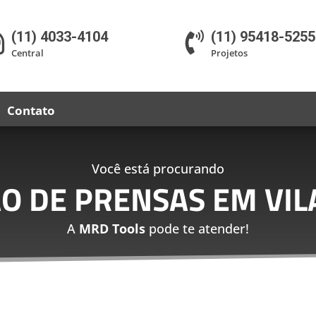
(11) 4033-4104
(11) 95418-5255


Central
Projetos
Contato
Você está procurando
O DE PRENSAS EM VILA
A
MRD Tools
pode te atender!