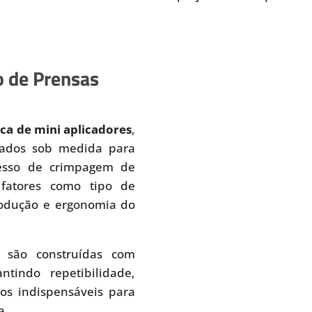
o de Prensas
ica de mini aplicadores
,
tados sob medida para
cesso de crimpagem de
 fatores como tipo de
produção e ergonomia do
são construídas com
ntindo repetibilidade,
tos indispensáveis para
a.