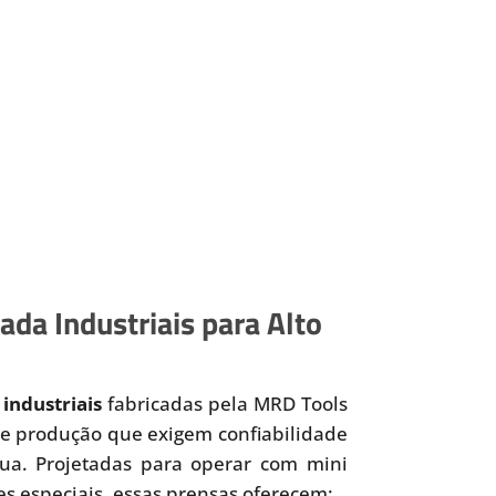
da Industriais para Alto
industriais
fabricadas pela MRD Tools
 de produção que exigem confiabilidade
nua. Projetadas para operar com mini
es especiais, essas prensas oferecem: