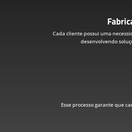
Fabric
Cada cliente possui uma necessid
desenvolvendo soluçõ
Esse processo garante que c