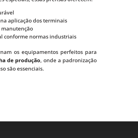
urável
na aplicação dos terminais
 e manutenção
l conforme normas industriais
tornam os equipamentos perfeitos para
nha de produção
, onde a padronização
so são essenciais.