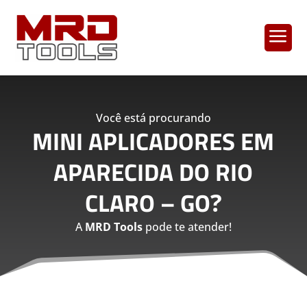
a
Você está procurando
MINI APLICADORES EM
APARECIDA DO RIO
CLARO – GO
?
A
MRD Tools
pode te atender!