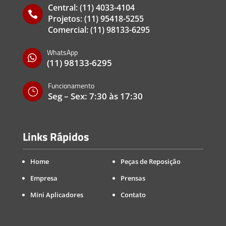
Central:
(11) 4033-4104

Projetos:
(11) 95418-5255
Comercial:
(11) 98133-6295
WhatsApp

(11) 98133-6295
Funcionamento
}
Seg – Sex: 7:30 às 17:30
Links Rápidos
Home
Peças de Reposição
Empresa
Prensas
Mini Aplicadores
Contato