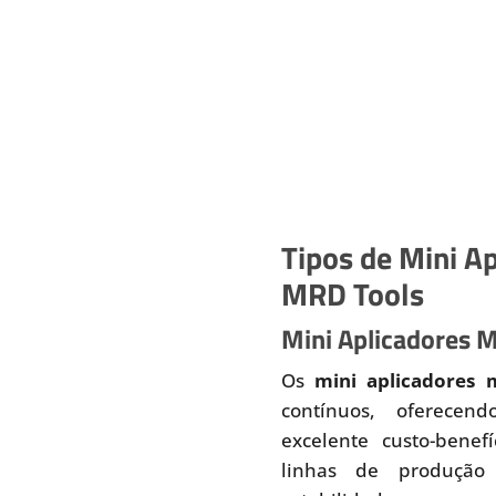
Tipos de Mini Ap
MRD Tools
Mini Aplicadores 
Os
mini aplicadores 
contínuos, oferecend
excelente custo-benef
linhas de produção