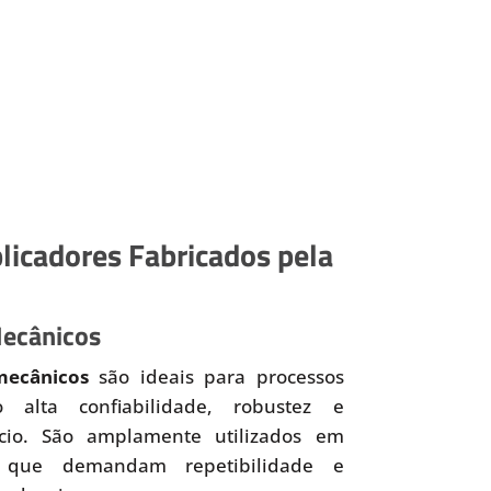
licadores Fabricados pela
Mecânicos
mecânicos
são ideais para processos
o alta confiabilidade, robustez e
ício. São amplamente utilizados em
 que demandam repetibilidade e