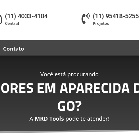
(11) 4033-4104
(11) 95418-5255


Central
Projetos
Contato
Você está procurando
DORES EM APARECIDA D
GO
?
A
MRD Tools
pode te atender!