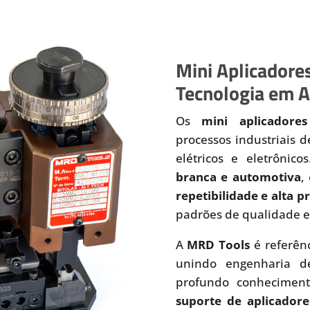
Mini Aplicadores
Tecnologia em A
Os
mini aplicadores
processos industriais 
elétricos e eletrônic
branca e automotiva
,
repetibilidade e alta 
padrões de qualidade e
A
MRD Tools
é referên
unindo engenharia de
profundo conhecimen
suporte de aplicadore