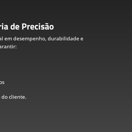
ia de Precisão
al em desempenho, durabilidade e
rantir:
os
 do cliente.