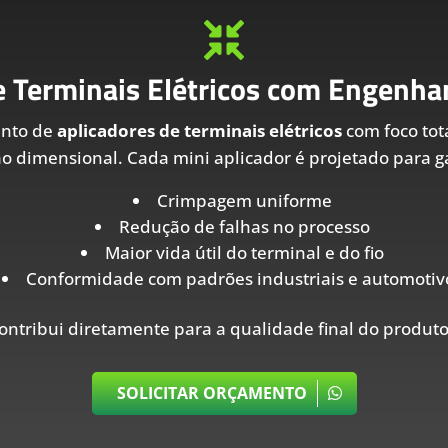

e Terminais Elétricos com Engenhar
ento de
aplicadores de terminais elétricos
com foco tot
ão dimensional. Cada mini aplicador é projetado para ga
Crimpagem uniforme
Redução de falhas no processo
Maior vida útil do terminal e do fio
Conformidade com padrões industriais e automotiv
ontribui diretamente para a qualidade final do produto
SOLICITAR ORÇAMENTO