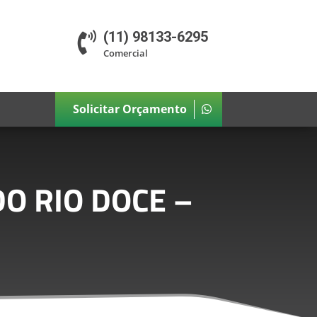
(11) 98133-6295

Comercial
Solicitar Orçamento
O RIO DOCE –