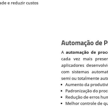
de e reduzir custos
Automação de Pr
A
automação de proce
cada vez mais prese
aplicadores desenvolv
com sistemas automati
semi ou totalmente aut
Aumento da produtiv
Padronização do proc
Redução de erros hu
Melhor controle de q