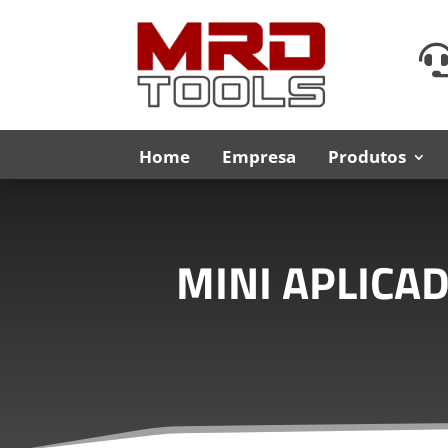
Home
Empresa
Produtos
MINI APLICA