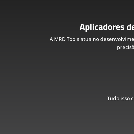
Aplicadores d
A MRD Tools atua no desenvolvim
precis
Tudo isso c