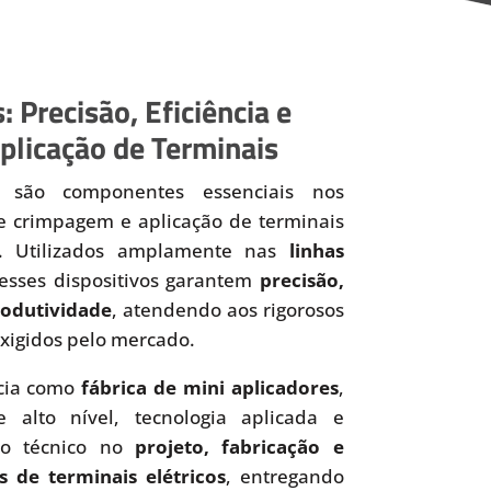
: Precisão, Eficiência e
plicação de Terminais
são componentes essenciais nos
de crimpagem e aplicação de terminais
os. Utilizados amplamente nas
linhas
 esses dispositivos garantem
precisão,
produtividade
, atendendo aos rigorosos
xigidos pelo mercado.
cia como
fábrica de mini aplicadores
,
 alto nível, tecnologia aplicada e
to técnico no
projeto, fabricação e
s de terminais elétricos
, entregando