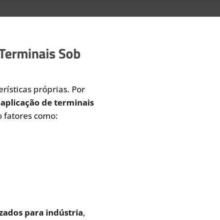
 Terminais Sob
rísticas próprias. Por
aplicação de terminais
 fatores como:
zados para indústria
,