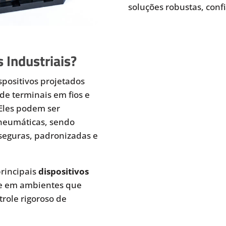
soluções robustas, conf
 Industriais?
spositivos projetados
de terminais em fios e
 Eles podem ser
pneumáticas, sendo
seguras, padronizadas e
rincipais
dispositivos
te em ambientes que
role rigoroso de