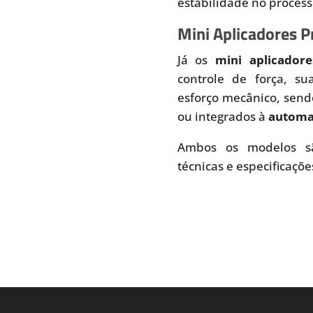
estabilidade no proces
Mini Aplicadores 
Já os
mini aplicador
controle de força, s
esforço mecânico, send
ou integrados à
automaç
Ambos os modelos sã
técnicas e especificaçõe