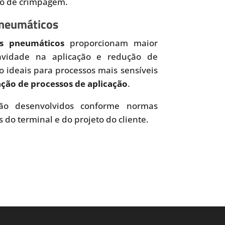
so de crimpagem.
Pneumáticos
es pneumáticos
proporcionam maior
uavidade na aplicação e redução de
o ideais para processos mais sensíveis
ão de processos de aplicação
.
o desenvolvidos conforme normas
s do terminal e do projeto do cliente.