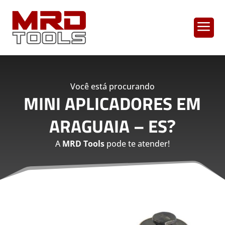
a
Você está procurando
MINI APLICADORES EM
ARAGUAIA – ES
?
A
MRD Tools
pode te atender!