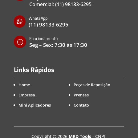
Comercial:
(11) 98133-6295
WhatsApp

(11) 98133-6295
Funcionamento
}
Seg – Sex: 7:30 às 17:30
Links Rápidos
Home
Peças de Reposição
Empresa
Prensas
Mini Aplicadores
Contato
Copyright
©
2026
MRD Tools
- CNPJ: