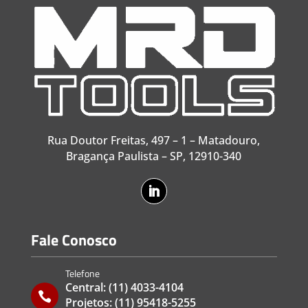
Rua Doutor Freitas, 497 – 1 – Matadouro,
Bragança Paulista – SP, 12910-340
Fale Conosco
Telefone
Central:
(11) 4033-4104

Projetos:
(11) 95418-5255