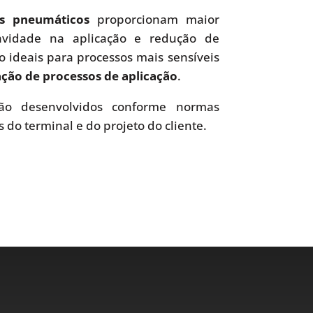
es pneumáticos
proporcionam maior
uavidade na aplicação e redução de
o ideais para processos mais sensíveis
ão de processos de aplicação
.
o desenvolvidos conforme normas
s do terminal e do projeto do cliente.