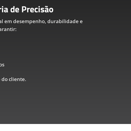
ia de Precisão
al em desempenho, durabilidade e
rantir:
os
 do cliente.