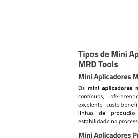
Tipos de Mini Ap
MRD Tools
Mini Aplicadores 
Os
mini aplicadores 
contínuos, oferecend
excelente custo-benef
linhas de produção
estabilidade no proces
Mini Aplicadores 