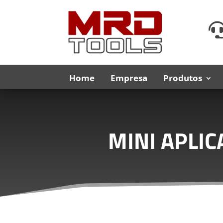
Home
Empresa
Produtos
MINI APLI