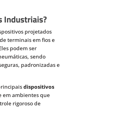
 Industriais?
spositivos projetados
de terminais em fios e
 Eles podem ser
pneumáticas, sendo
seguras, padronizadas e
rincipais
dispositivos
te em ambientes que
role rigoroso de