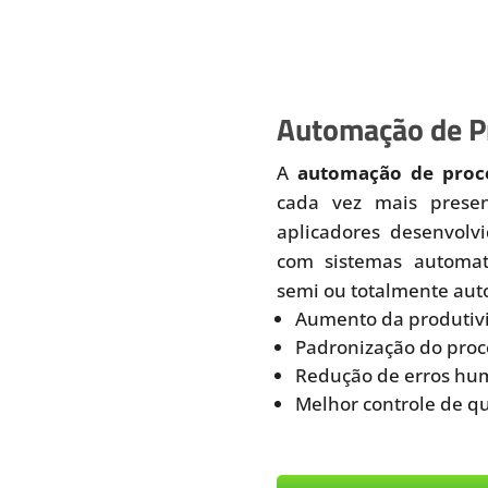
Automação de Pr
A
automação de proce
cada vez mais prese
aplicadores desenvolv
com sistemas automati
semi ou totalmente aut
Aumento da produtiv
Padronização do proc
Redução de erros hu
Melhor controle de q