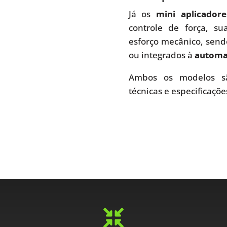
Já os
mini aplicador
controle de força, s
esforço mecânico, send
ou integrados à
automaç
Ambos os modelos sã
técnicas e especificaçõe
