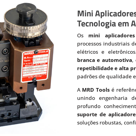
Mini Aplicadores
Tecnologia em A
Os
mini aplicadores
processos industriais 
elétricos e eletrônic
branca e automotiva
,
repetibilidade e alta 
padrões de qualidade e
A
MRD Tools
é referên
unindo engenharia de
profundo conhecimen
suporte de aplicadore
soluções robustas, conf