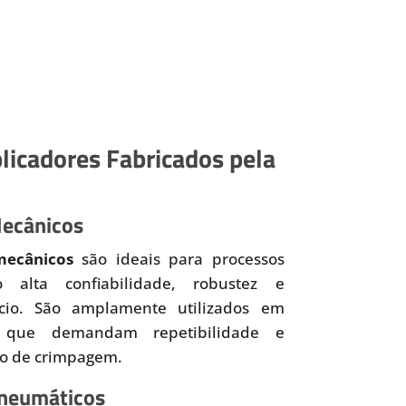
licadores Fabricados pela
Mecânicos
mecânicos
são ideais para processos
o alta confiabilidade, robustez e
ício. São amplamente utilizados em
 que demandam repetibilidade e
so de crimpagem.
Pneumáticos