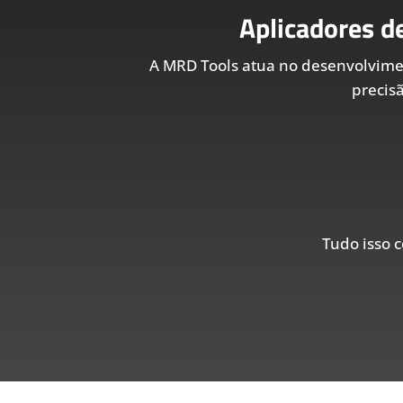
Aplicadores d
A MRD Tools atua no desenvolvim
precis
Tudo isso c