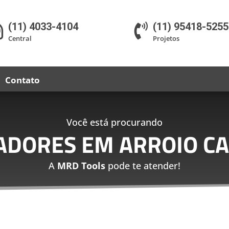
(11) 4033-4104
(11) 95418-5255


Central
Projetos
Contato
Você está procurando
CADORES EM ARROIO CA
A
MRD Tools
pode te atender!