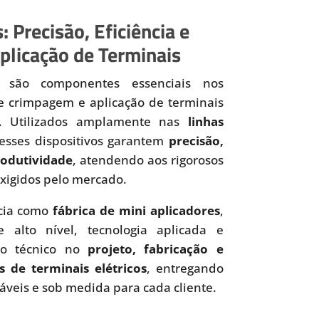
: Precisão, Eficiência e
plicação de Terminais
são componentes essenciais nos
de crimpagem e aplicação de terminais
os. Utilizados amplamente nas
linhas
 esses dispositivos garantem
precisão,
produtividade
, atendendo aos rigorosos
xigidos pelo mercado.
cia como
fábrica de mini aplicadores
,
 alto nível, tecnologia aplicada e
to técnico no
projeto, fabricação e
s de terminais elétricos
, entregando
iáveis e sob medida para cada cliente.