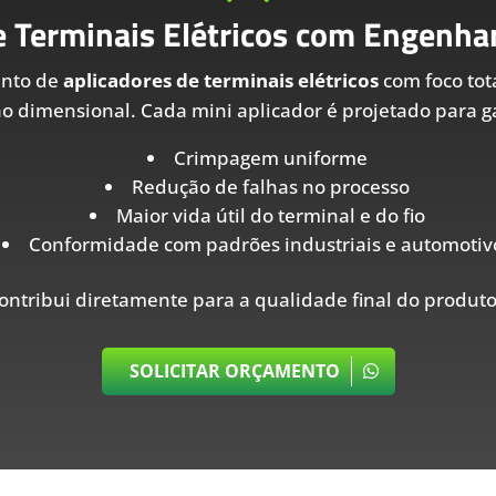
e Terminais Elétricos com Engenhar
ento de
aplicadores de terminais elétricos
com foco tot
ão dimensional. Cada mini aplicador é projetado para ga
Crimpagem uniforme
Redução de falhas no processo
Maior vida útil do terminal e do fio
Conformidade com padrões industriais e automotiv
ontribui diretamente para a qualidade final do produto
SOLICITAR ORÇAMENTO