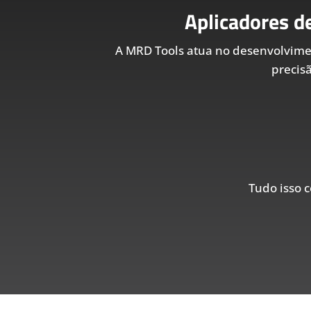
Aplicadores d
A MRD Tools atua no desenvolvim
precis
Tudo isso c