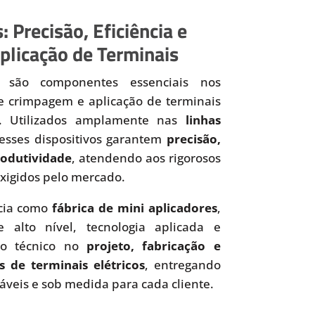
: Precisão, Eficiência e
plicação de Terminais
são componentes essenciais nos
de crimpagem e aplicação de terminais
os. Utilizados amplamente nas
linhas
 esses dispositivos garantem
precisão,
produtividade
, atendendo aos rigorosos
xigidos pelo mercado.
cia como
fábrica de mini aplicadores
,
 alto nível, tecnologia aplicada e
to técnico no
projeto, fabricação e
s de terminais elétricos
, entregando
iáveis e sob medida para cada cliente.