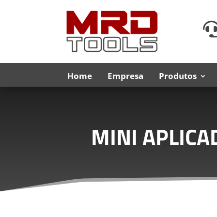
Home
Empresa
Produtos
MINI APLIC