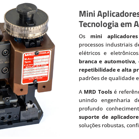
Mini Aplicadores
Tecnologia em A
Os
mini aplicadores
processos industriais 
elétricos e eletrônic
branca e automotiva
,
repetibilidade e alta 
padrões de qualidade e
A
MRD Tools
é referên
unindo engenharia de
profundo conhecimen
suporte de aplicadore
soluções robustas, conf