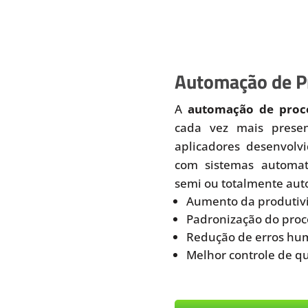
Automação de Pr
A
automação de proce
cada vez mais prese
aplicadores desenvolv
com sistemas automati
semi ou totalmente aut
Aumento da produtiv
Padronização do proc
Redução de erros hu
Melhor controle de q