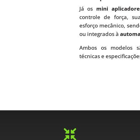
Já os
mini aplicador
controle de força, s
esforço mecânico, send
ou integrados à
automaç
Ambos os modelos sã
técnicas e especificaçõe
