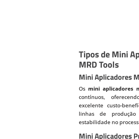
Tipos de Mini Ap
MRD Tools
Mini Aplicadores 
Os
mini aplicadores 
contínuos, oferecend
excelente custo-benef
linhas de produção
estabilidade no proces
Mini Aplicadores 