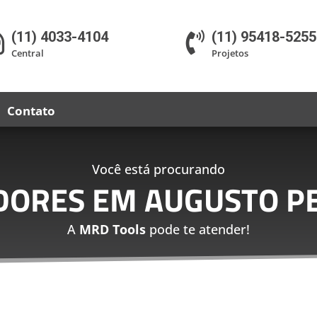
(11) 4033-4104
(11) 95418-5255


Central
Projetos
Contato
Você está procurando
ADORES EM AUGUSTO P
A
MRD Tools
pode te atender!