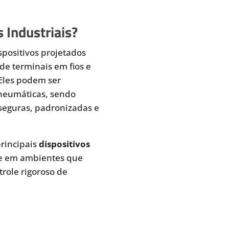
 Industriais?
spositivos projetados
de terminais em fios e
 Eles podem ser
pneumáticas, sendo
seguras, padronizadas e
rincipais
dispositivos
te em ambientes que
role rigoroso de