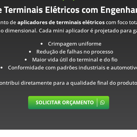
e Terminais Elétricos com Engenhar
ento de
aplicadores de terminais elétricos
com foco tot
ão dimensional. Cada mini aplicador é projetado para ga
Crimpagem uniforme
Redução de falhas no processo
Maior vida útil do terminal e do fio
Conformidade com padrões industriais e automotiv
ontribui diretamente para a qualidade final do produto
SOLICITAR ORÇAMENTO