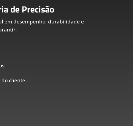
ia de Precisão
al em desempenho, durabilidade e
rantir:
os
 do cliente.