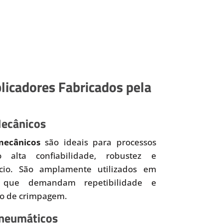
licadores Fabricados pela
Mecânicos
mecânicos
são ideais para processos
o alta confiabilidade, robustez e
ício. São amplamente utilizados em
 que demandam repetibilidade e
so de crimpagem.
Pneumáticos