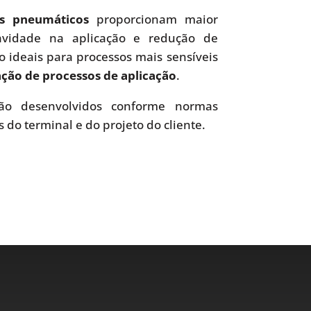
es pneumáticos
proporcionam maior
uavidade na aplicação e redução de
o ideais para processos mais sensíveis
ão de processos de aplicação
.
o desenvolvidos conforme normas
s do terminal e do projeto do cliente.