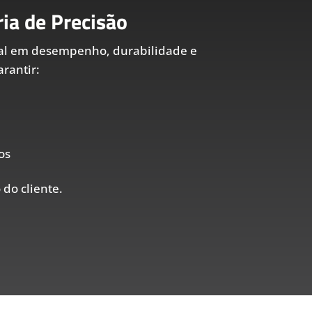
ia de Precisão
al em desempenho, durabilidade e
rantir:
os
 do cliente.