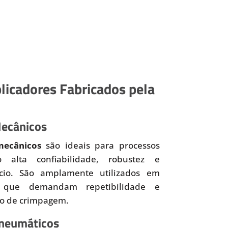
licadores Fabricados pela
Mecânicos
mecânicos
são ideais para processos
o alta confiabilidade, robustez e
ício. São amplamente utilizados em
 que demandam repetibilidade e
so de crimpagem.
Pneumáticos