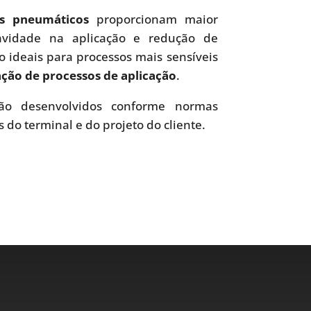
es pneumáticos
proporcionam maior
uavidade na aplicação e redução de
o ideais para processos mais sensíveis
ão de processos de aplicação
.
o desenvolvidos conforme normas
s do terminal e do projeto do cliente.