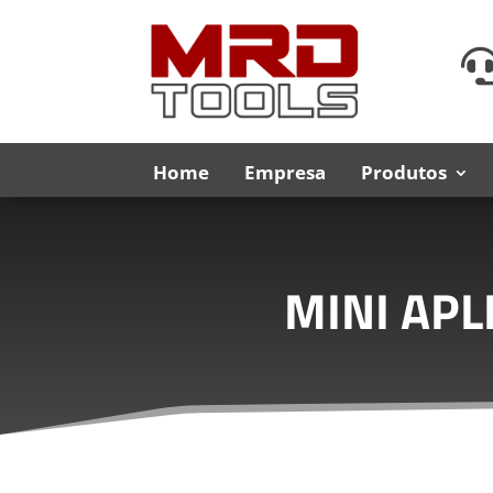
Home
Empresa
Produtos
MINI APL