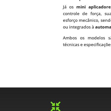
Já os
mini aplicador
controle de força, s
esforço mecânico, send
ou integrados à
automaç
Ambos os modelos sã
técnicas e especificaçõe
