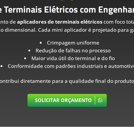
e Terminais Elétricos com Engenhar
ento de
aplicadores de terminais elétricos
com foco tot
ão dimensional. Cada mini aplicador é projetado para ga
Crimpagem uniforme
Redução de falhas no processo
Maior vida útil do terminal e do fio
Conformidade com padrões industriais e automotiv
ontribui diretamente para a qualidade final do produto
SOLICITAR ORÇAMENTO