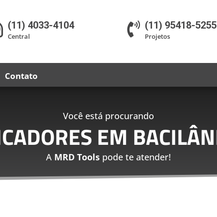
(11) 4033-4104
(11) 95418-5255


Central
Projetos
Contato
Você está procurando
ICADORES EM BACILÂN
A
MRD Tools
pode te atender!