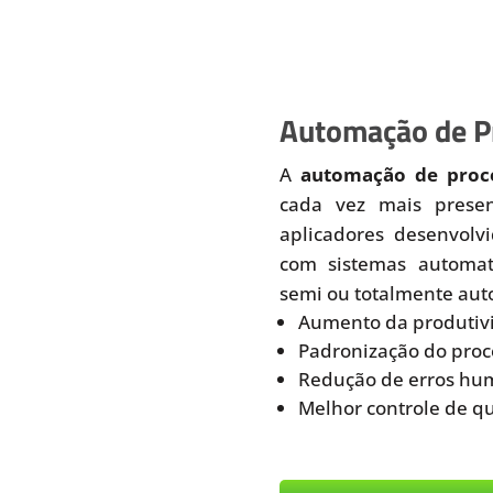
Automação de Pr
A
automação de proce
cada vez mais prese
aplicadores desenvolv
com sistemas automati
semi ou totalmente aut
Aumento da produtiv
Padronização do proc
Redução de erros hu
Melhor controle de q