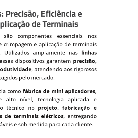
: Precisão, Eficiência e
plicação de Terminais
são componentes essenciais nos
de crimpagem e aplicação de terminais
os. Utilizados amplamente nas
linhas
 esses dispositivos garantem
precisão,
produtividade
, atendendo aos rigorosos
xigidos pelo mercado.
cia como
fábrica de mini aplicadores
,
 alto nível, tecnologia aplicada e
to técnico no
projeto, fabricação e
s de terminais elétricos
, entregando
iáveis e sob medida para cada cliente.