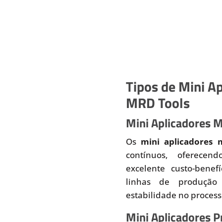
Tipos de Mini Ap
MRD Tools
Mini Aplicadores 
Os
mini aplicadores 
contínuos, oferecend
excelente custo-benef
linhas de produção
estabilidade no proces
Mini Aplicadores 