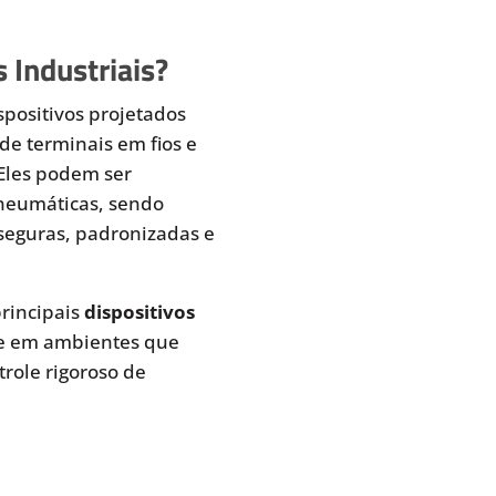
 Industriais?
spositivos projetados
de terminais em fios e
 Eles podem ser
pneumáticas, sendo
seguras, padronizadas e
rincipais
dispositivos
te em ambientes que
role rigoroso de