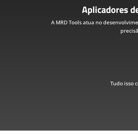
Aplicadores d
A MRD Tools atua no desenvolvim
precis
Tudo isso c