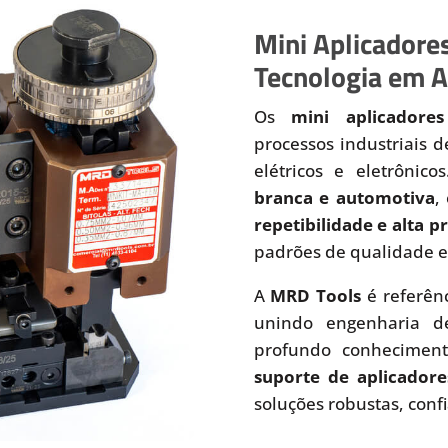
Mini Aplicadores
Tecnologia em A
Os
mini aplicadores
processos industriais 
elétricos e eletrônic
branca e automotiva
,
repetibilidade e alta 
padrões de qualidade e
A
MRD Tools
é referên
unindo engenharia de
profundo conhecimen
suporte de aplicadore
soluções robustas, conf