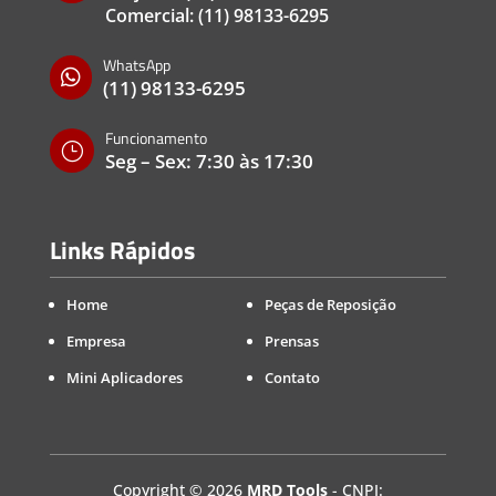
Comercial:
(11) 98133-6295
WhatsApp

(11) 98133-6295
Funcionamento
}
Seg – Sex: 7:30 às 17:30
Links Rápidos
Home
Peças de Reposição
Empresa
Prensas
Mini Aplicadores
Contato
Copyright
©
2026
MRD Tools
- CNPJ: