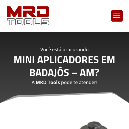
a
Você está procurando
MINI APLICADORES EM
BADAJÓS – AM
?
A
MRD Tools
pode te atender!