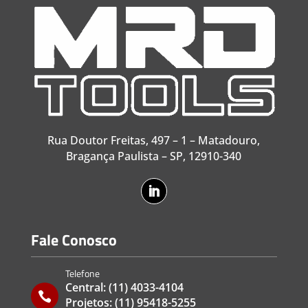
Rua Doutor Freitas, 497 – 1 – Matadouro,
Bragança Paulista – SP, 12910-340
Fale Conosco
Telefone
Central:
(11) 4033-4104

Projetos:
(11) 95418-5255