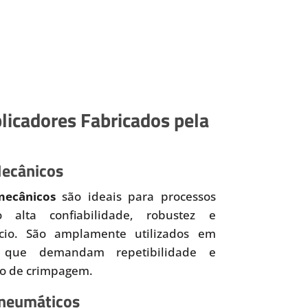
licadores Fabricados pela
Mecânicos
mecânicos
são ideais para processos
o alta confiabilidade, robustez e
ício. São amplamente utilizados em
 que demandam repetibilidade e
so de crimpagem.
Pneumáticos