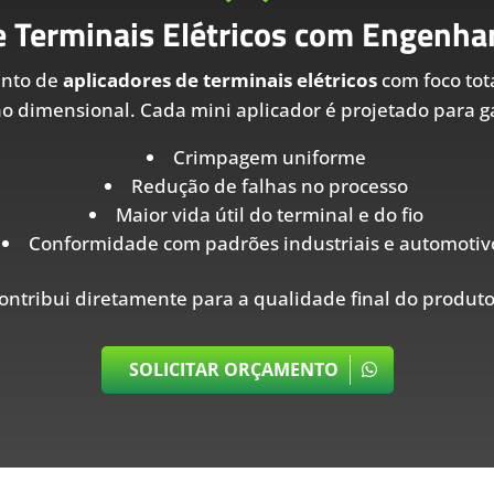
e Terminais Elétricos com Engenhar
ento de
aplicadores de terminais elétricos
com foco tot
ão dimensional. Cada mini aplicador é projetado para ga
Crimpagem uniforme
Redução de falhas no processo
Maior vida útil do terminal e do fio
Conformidade com padrões industriais e automotiv
ontribui diretamente para a qualidade final do produto
SOLICITAR ORÇAMENTO