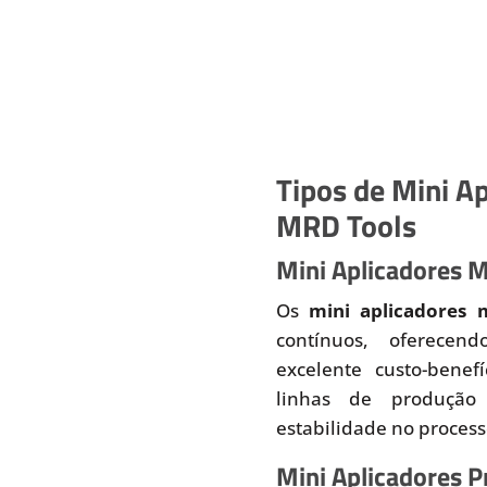
Tipos de Mini Ap
MRD Tools
Mini Aplicadores 
Os
mini aplicadores 
contínuos, oferecend
excelente custo-benef
linhas de produção
estabilidade no proces
Mini Aplicadores 