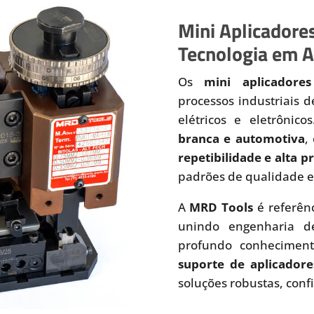
Mini Aplicadores
Tecnologia em A
Os
mini aplicadores
processos industriais 
elétricos e eletrônic
branca e automotiva
,
repetibilidade e alta 
padrões de qualidade e
A
MRD Tools
é referên
unindo engenharia de
profundo conhecimen
suporte de aplicadore
soluções robustas, conf