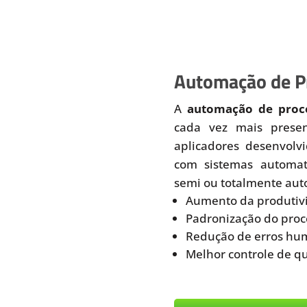
Automação de Pr
A
automação de proce
cada vez mais prese
aplicadores desenvolv
com sistemas automati
semi ou totalmente aut
Aumento da produtiv
Padronização do proc
Redução de erros hu
Melhor controle de q