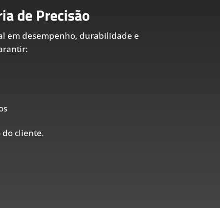
ia de Precisão
al em desempenho, durabilidade e
rantir:
os
 do cliente.