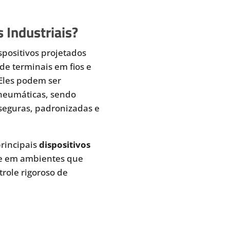
 Industriais?
spositivos projetados
de terminais em fios e
 Eles podem ser
pneumáticas, sendo
seguras, padronizadas e
rincipais
dispositivos
te em ambientes que
role rigoroso de