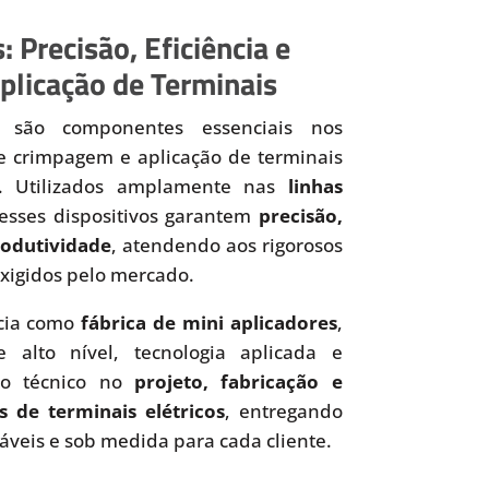
: Precisão, Eficiência e
plicação de Terminais
são componentes essenciais nos
de crimpagem e aplicação de terminais
os. Utilizados amplamente nas
linhas
 esses dispositivos garantem
precisão,
produtividade
, atendendo aos rigorosos
xigidos pelo mercado.
cia como
fábrica de mini aplicadores
,
 alto nível, tecnologia aplicada e
to técnico no
projeto, fabricação e
s de terminais elétricos
, entregando
iáveis e sob medida para cada cliente.