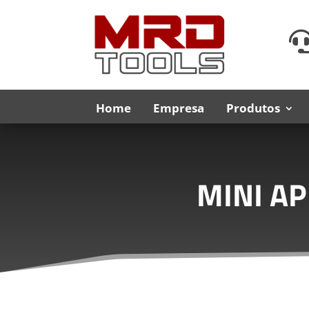
Home
Empresa
Produtos
MINI A