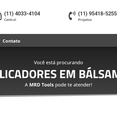
(11) 4033-4104
(11) 95418-5255


Central
Projetos
Contato
Você está procurando
PLICADORES EM BÁLSA
A
MRD Tools
pode te atender!