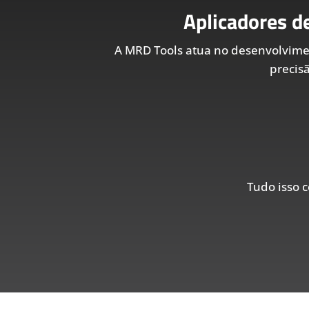
Aplicadores d
A MRD Tools atua no desenvolvim
precis
Tudo isso c