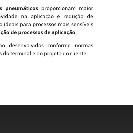
es pneumáticos
proporcionam maior
uavidade na aplicação e redução de
o ideais para processos mais sensíveis
ão de processos de aplicação
.
o desenvolvidos conforme normas
s do terminal e do projeto do cliente.