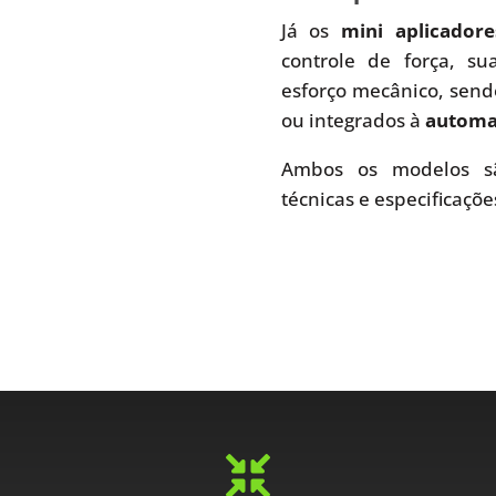
Já os
mini aplicador
controle de força, s
esforço mecânico, send
ou integrados à
automaç
Ambos os modelos sã
técnicas e especificaçõe
