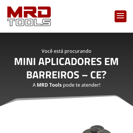
a
Você está procurando
MINI APLICADORES EM
BARREIROS – CE
?
A
MRD Tools
pode te atender!