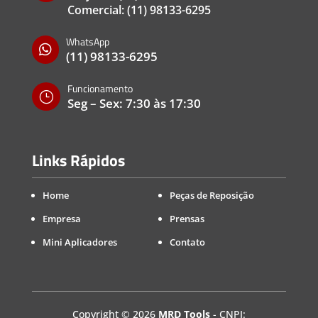
Comercial:
(11) 98133-6295
WhatsApp

(11) 98133-6295
Funcionamento
}
Seg – Sex: 7:30 às 17:30
Links Rápidos
Home
Peças de Reposição
Empresa
Prensas
Mini Aplicadores
Contato
Copyright
©
2026
MRD Tools
- CNPJ: