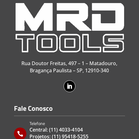
Rua Doutor Freitas, 497 – 1 – Matadouro,
Bragança Paulista – SP, 12910-340
Fale Conosco
Telefone
Central:
(11) 4033-4104

Projetos:
(11) 95418-5255