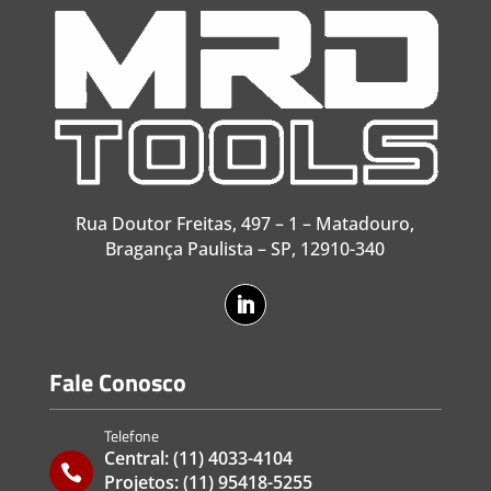
Rua Doutor Freitas, 497 – 1 – Matadouro,
Bragança Paulista – SP, 12910-340
Fale Conosco
Telefone
Central:
(11) 4033-4104

Projetos:
(11) 95418-5255