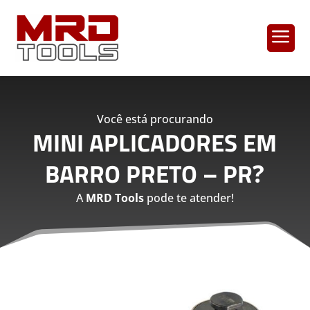
a
Você está procurando
MINI APLICADORES EM
BARRO PRETO – PR
?
A
MRD Tools
pode te atender!