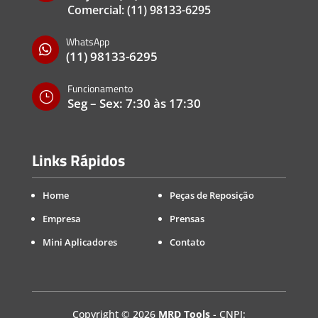
Comercial:
(11) 98133-6295
WhatsApp

(11) 98133-6295
Funcionamento
}
Seg – Sex: 7:30 às 17:30
Links Rápidos
Home
Peças de Reposição
Empresa
Prensas
Mini Aplicadores
Contato
Copyright
©
2026
MRD Tools
- CNPJ: