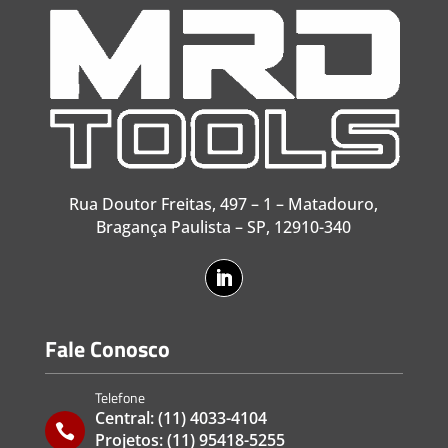
Rua Doutor Freitas, 497 – 1 – Matadouro,
Bragança Paulista – SP, 12910-340
Fale Conosco
Telefone
Central:
(11) 4033-4104

Projetos:
(11) 95418-5255