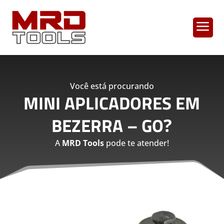
a
Você está procurando
MINI APLICADORES EM
BEZERRA – GO
?
A
MRD Tools
pode te atender!