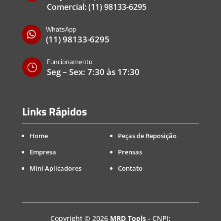
Comercial:
(11) 98133-6295
WhatsApp

(11) 98133-6295
Funcionamento
}
Seg – Sex: 7:30 às 17:30
Links Rápidos
Home
Peças de Reposição
Empresa
Prensas
Mini Aplicadores
Contato
Copyright
©
2026
MRD Tools
- CNPJ: