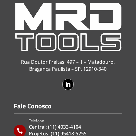
Rua Doutor Freitas, 497 – 1 – Matadouro,
Bragança Paulista – SP, 12910-340
Fale Conosco
Telefone
Central:
(11) 4033-4104

Projetos:
(11) 95418-5255