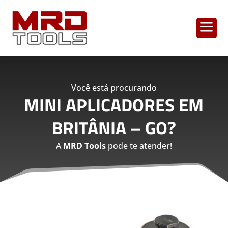
a
Você está procurando
MINI APLICADORES EM
BRITÂNIA – GO
?
A
MRD Tools
pode te atender!