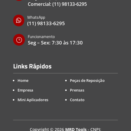
Comercial:
(11) 98133-6295
WhatsApp

(11) 98133-6295
Funcionamento
}
Seg – Sex: 7:30 às 17:30
Links Rápidos
Home
Peças de Reposição
Empresa
Prensas
Mini Aplicadores
Contato
Copyright
©
2026
MRD Tools
- CNPJ: