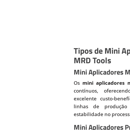
Tipos de Mini Ap
MRD Tools
Mini Aplicadores 
Os
mini aplicadores 
contínuos, oferecend
excelente custo-benef
linhas de produção
estabilidade no proces
Mini Aplicadores 