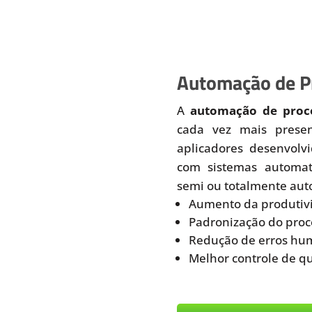
Automação de Pr
A
automação de proce
cada vez mais prese
aplicadores desenvolv
com sistemas automati
semi ou totalmente aut
Aumento da produtiv
Padronização do proc
Redução de erros hu
Melhor controle de q