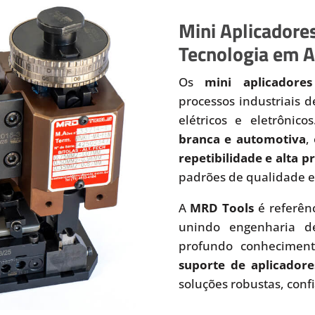
Mini Aplicadores
Tecnologia em A
Os
mini aplicadores
processos industriais 
elétricos e eletrônic
branca e automotiva
,
repetibilidade e alta 
padrões de qualidade e
A
MRD Tools
é referên
unindo engenharia de
profundo conhecimen
suporte de aplicadore
soluções robustas, conf