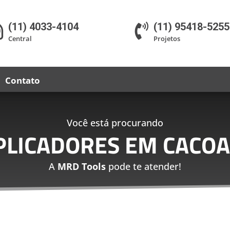
(11) 4033-4104
(11) 95418-5255


Central
Projetos
Contato
Você está procurando
PLICADORES EM CACOA
A
MRD Tools
pode te atender!