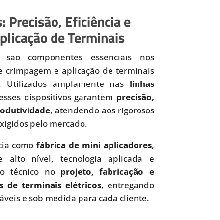
: Precisão, Eficiência e
plicação de Terminais
são componentes essenciais nos
de crimpagem e aplicação de terminais
os. Utilizados amplamente nas
linhas
 esses dispositivos garantem
precisão,
produtividade
, atendendo aos rigorosos
xigidos pelo mercado.
cia como
fábrica de mini aplicadores
,
 alto nível, tecnologia aplicada e
to técnico no
projeto, fabricação e
s de terminais elétricos
, entregando
iáveis e sob medida para cada cliente.