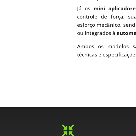
Já os
mini aplicador
controle de força, s
esforço mecânico, send
ou integrados à
automaç
Ambos os modelos sã
técnicas e especificaçõe
