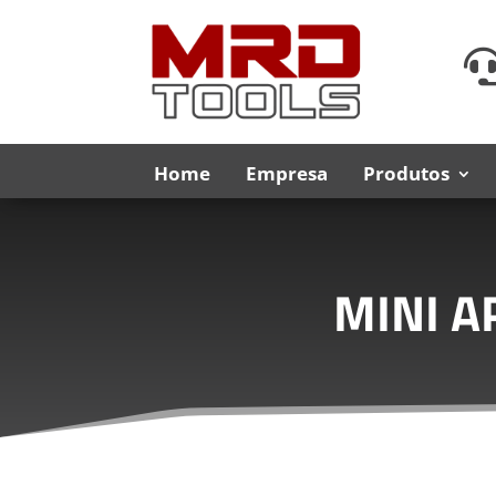
Home
Empresa
Produtos
MINI A