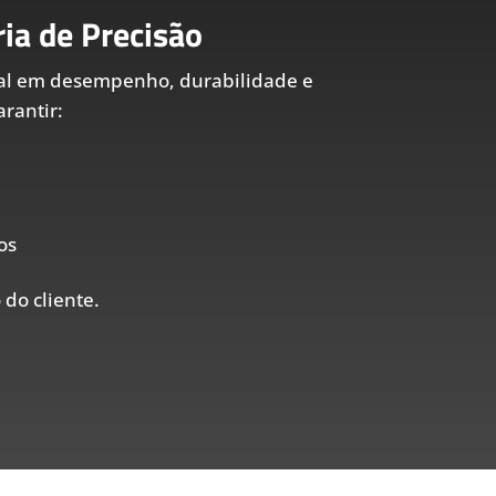
ia de Precisão
al em desempenho, durabilidade e
rantir:
os
 do cliente.