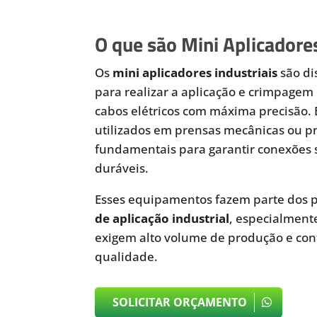
O que são Mini Aplicadores
Os
mini aplicadores industriais
são di
para realizar a aplicação e crimpagem 
cabos elétricos com máxima precisão.
utilizados em prensas mecânicas ou 
fundamentais para garantir conexões 
duráveis.
Esses equipamentos fazem parte dos p
de aplicação industrial
, especialmen
exigem alto volume de produção e cont
qualidade.
SOLICITAR ORÇAMENTO