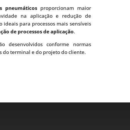
es pneumáticos
proporcionam maior
uavidade na aplicação e redução de
o ideais para processos mais sensíveis
ão de processos de aplicação
.
o desenvolvidos conforme normas
s do terminal e do projeto do cliente.