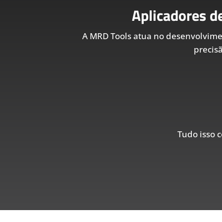
Aplicadores d
A MRD Tools atua no desenvolvim
precis
Tudo isso c