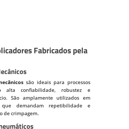
licadores Fabricados pela
Mecânicos
mecânicos
são ideais para processos
o alta confiabilidade, robustez e
ício. São amplamente utilizados em
 que demandam repetibilidade e
so de crimpagem.
Pneumáticos