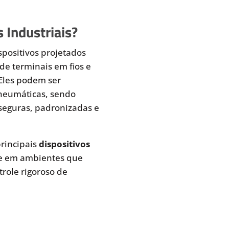
 Industriais?
spositivos projetados
de terminais em fios e
 Eles podem ser
pneumáticas, sendo
seguras, padronizadas e
rincipais
dispositivos
te em ambientes que
role rigoroso de