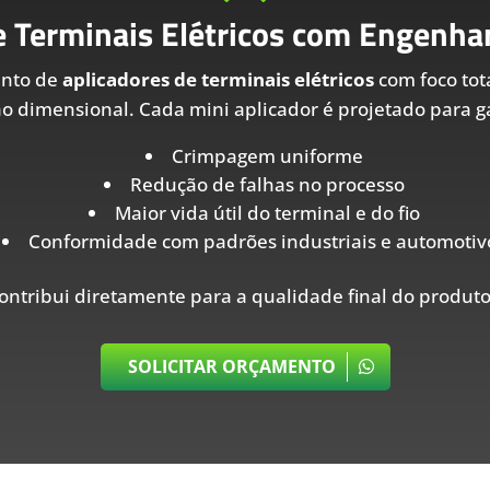
e Terminais Elétricos com Engenhar
ento de
aplicadores de terminais elétricos
com foco tot
ão dimensional. Cada mini aplicador é projetado para ga
Crimpagem uniforme
Redução de falhas no processo
Maior vida útil do terminal e do fio
Conformidade com padrões industriais e automotiv
ontribui diretamente para a qualidade final do produto
SOLICITAR ORÇAMENTO