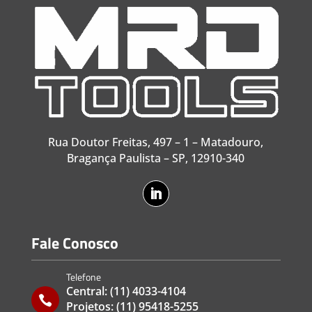
Rua Doutor Freitas, 497 – 1 – Matadouro,
Bragança Paulista – SP, 12910-340
Fale Conosco
Telefone
Central:
(11) 4033-4104

Projetos:
(11) 95418-5255