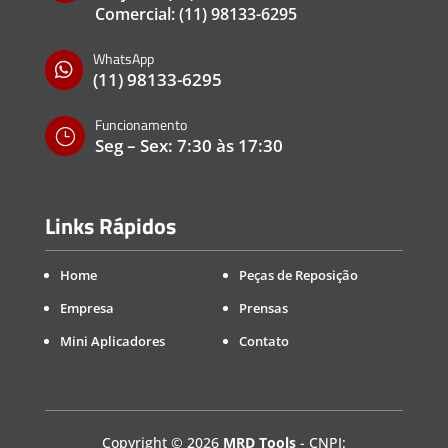
Comercial:
(11) 98133-6295
WhatsApp

(11) 98133-6295
Funcionamento
}
Seg – Sex: 7:30 às 17:30
Links Rápidos
Home
Peças de Reposição
Empresa
Prensas
Mini Aplicadores
Contato
Copyright
©
2026
MRD Tools
- CNPJ: