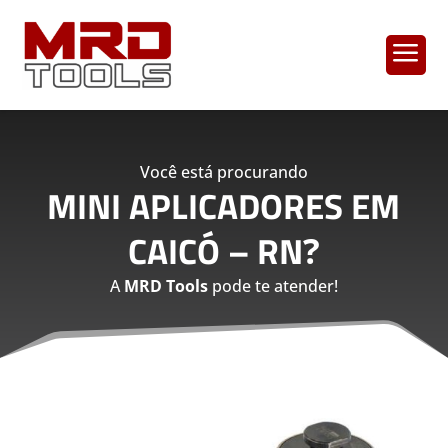
a
Você está procurando
MINI APLICADORES EM
CAICÓ – RN
?
A
MRD Tools
pode te atender!