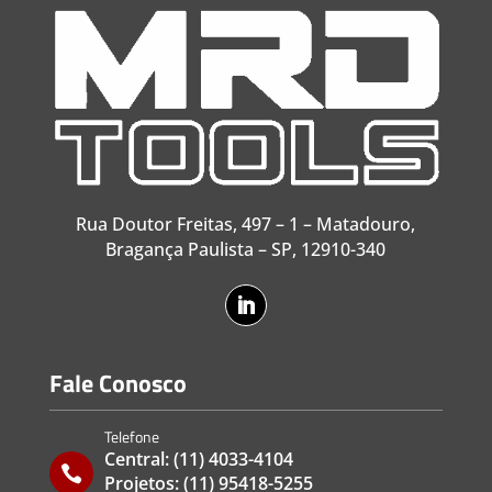
Rua Doutor Freitas, 497 – 1 – Matadouro,
Bragança Paulista – SP, 12910-340
Fale Conosco
Telefone
Central:
(11) 4033-4104

Projetos:
(11) 95418-5255