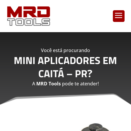
a
Você está procurando
MINI APLICADORES EM
CAITÁ – PR
?
A
MRD Tools
pode te atender!