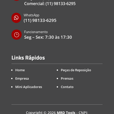
Comercial:
(11) 98133-6295
WhatsApp

(11) 98133-6295
Funcionamento
}
Seg – Sex: 7:30 às 17:30
Links Rápidos
Home
Peças de Reposição
Empresa
Prensas
Mini Aplicadores
Contato
Copyright
©
2026
MRD Tools
- CNPJ: