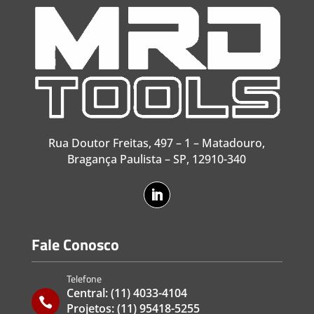
Rua Doutor Freitas, 497 – 1 – Matadouro,
Bragança Paulista – SP, 12910-340
Fale Conosco
Telefone
Central:
(11) 4033-4104

Projetos:
(11) 95418-5255