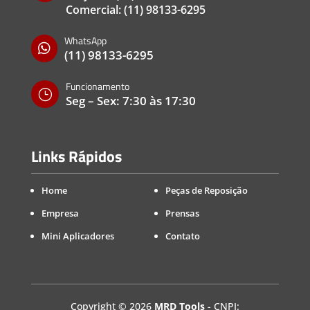
Comercial:
(11) 98133-6295
WhatsApp

(11) 98133-6295
Funcionamento
}
Seg – Sex: 7:30 às 17:30
Links Rápidos
Home
Peças de Reposição
Empresa
Prensas
Mini Aplicadores
Contato
Copyright
©
2026
MRD Tools
- CNPJ: