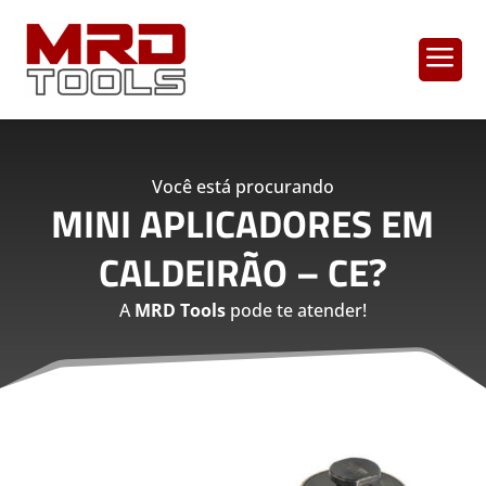
a
Você está procurando
MINI APLICADORES EM
CALDEIRÃO – CE
?
A
MRD Tools
pode te atender!