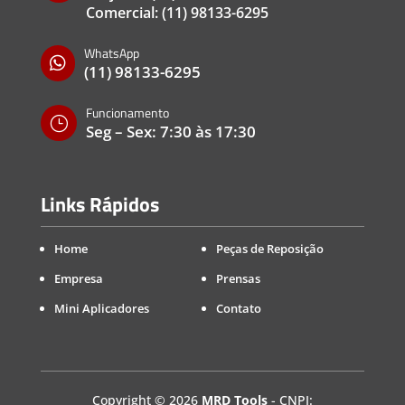
Comercial:
(11) 98133-6295
WhatsApp

(11) 98133-6295
Funcionamento
}
Seg – Sex: 7:30 às 17:30
Links Rápidos
Home
Peças de Reposição
Empresa
Prensas
Mini Aplicadores
Contato
Copyright
©
2026
MRD Tools
- CNPJ: