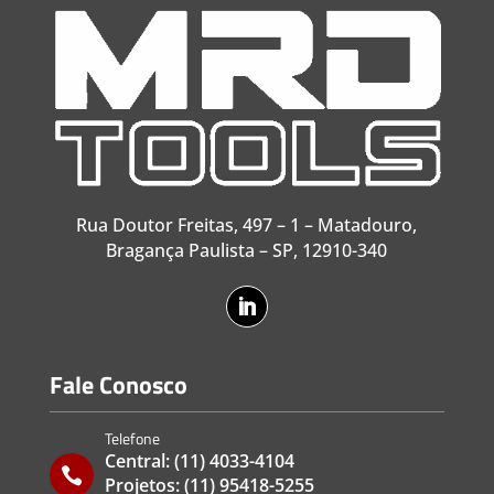
Rua Doutor Freitas, 497 – 1 – Matadouro,
Bragança Paulista – SP, 12910-340
Fale Conosco
Telefone
Central:
(11) 4033-4104

Projetos:
(11) 95418-5255