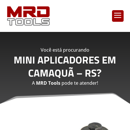
a
Você está procurando
MINI APLICADORES EM
CAMAQUÃ – RS
?
A
MRD Tools
pode te atender!