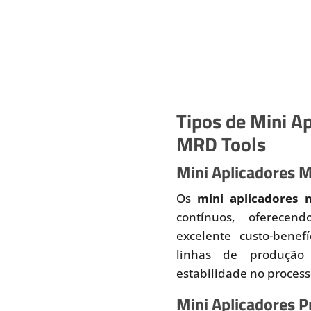
Tipos de Mini Ap
MRD Tools
Mini Aplicadores 
Os
mini aplicadores 
contínuos, oferecend
excelente custo-benef
linhas de produção
estabilidade no proces
Mini Aplicadores 