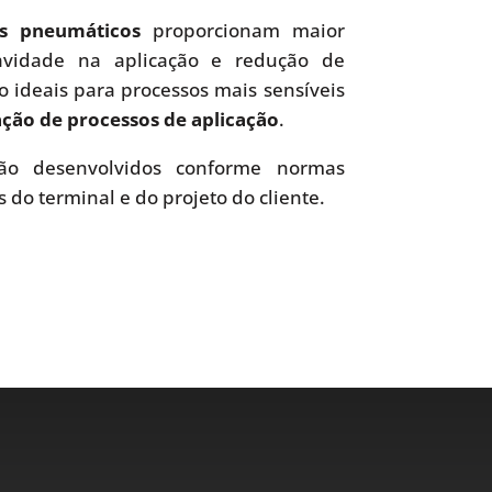
es pneumáticos
proporcionam maior
uavidade na aplicação e redução de
o ideais para processos mais sensíveis
ão de processos de aplicação
.
o desenvolvidos conforme normas
s do terminal e do projeto do cliente.