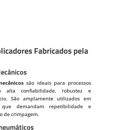
licadores Fabricados pela
Mecânicos
mecânicos
são ideais para processos
o alta confiabilidade, robustez e
ício. São amplamente utilizados em
 que demandam repetibilidade e
so de crimpagem.
Pneumáticos