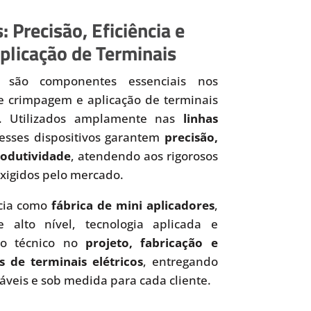
: Precisão, Eficiência e
plicação de Terminais
são componentes essenciais nos
de crimpagem e aplicação de terminais
os. Utilizados amplamente nas
linhas
 esses dispositivos garantem
precisão,
produtividade
, atendendo aos rigorosos
xigidos pelo mercado.
cia como
fábrica de mini aplicadores
,
 alto nível, tecnologia aplicada e
to técnico no
projeto, fabricação e
s de terminais elétricos
, entregando
iáveis e sob medida para cada cliente.