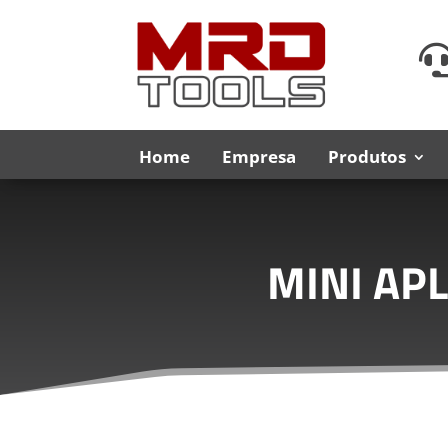
Home
Empresa
Produtos
MINI AP