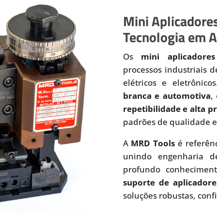
Mini Aplicadores
Tecnologia em A
Os
mini aplicadores
processos industriais 
elétricos e eletrônic
branca e automotiva
,
repetibilidade e alta 
padrões de qualidade e
A
MRD Tools
é referên
unindo engenharia de
profundo conhecimen
suporte de aplicadore
soluções robustas, conf