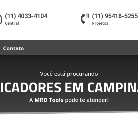
(11) 4033-4104
(11) 95418-5255


Central
Projetos
Contato
Você está procurando
LICADORES EM CAMPIN
A
MRD Tools
pode te atender!