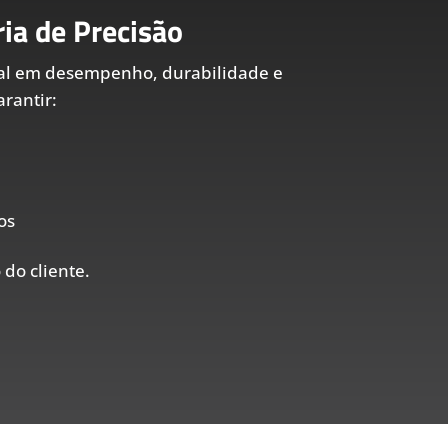
ia de Precisão
al em desempenho, durabilidade e
rantir:
os
 do cliente.