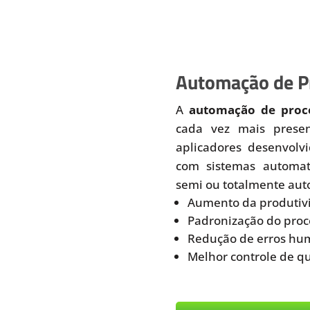
Automação de Pr
A
automação de proce
cada vez mais prese
aplicadores desenvolv
com sistemas automati
semi ou totalmente aut
Aumento da produtiv
Padronização do proc
Redução de erros hu
Melhor controle de q