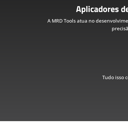
Aplicadores d
A MRD Tools atua no desenvolvim
precis
Tudo isso c