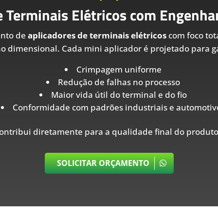
e Terminais Elétricos com Engenhar
ento de
aplicadores de terminais elétricos
com foco tot
ão dimensional. Cada mini aplicador é projetado para ga
Crimpagem uniforme
Redução de falhas no processo
Maior vida útil do terminal e do fio
Conformidade com padrões industriais e automotiv
ontribui diretamente para a qualidade final do produto
SOLICITAR ORÇAMENTO