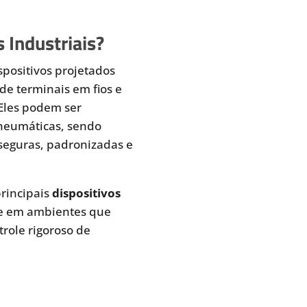
 Industriais?
spositivos projetados
de terminais em fios e
 Eles podem ser
pneumáticas, sendo
seguras, padronizadas e
rincipais
dispositivos
te em ambientes que
role rigoroso de