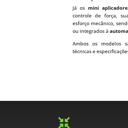
Já os
mini aplicador
controle de força, s
esforço mecânico, send
ou integrados à
automaç
Ambos os modelos sã
técnicas e especificaçõe
