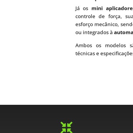
Já os
mini aplicador
controle de força, s
esforço mecânico, send
ou integrados à
automaç
Ambos os modelos sã
técnicas e especificaçõe
