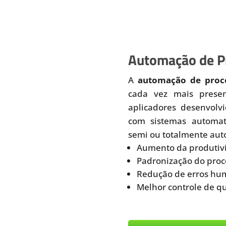
Automação de Pr
A
automação de proce
cada vez mais prese
aplicadores desenvolv
com sistemas automati
semi ou totalmente aut
Aumento da produtiv
Padronização do proc
Redução de erros hu
Melhor controle de q