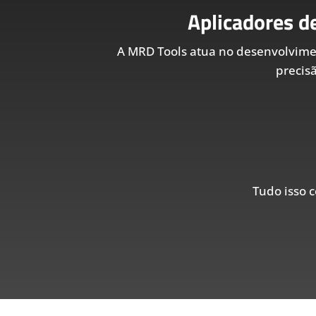
Aplicadores d
A MRD Tools atua no desenvolvim
precis
Tudo isso c