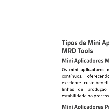
Tipos de Mini Ap
MRD Tools
Mini Aplicadores 
Os
mini aplicadores 
contínuos, oferecend
excelente custo-benef
linhas de produção
estabilidade no proces
Mini Aplicadores 