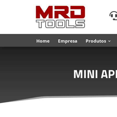
Home
Empresa
Produtos
MINI AP