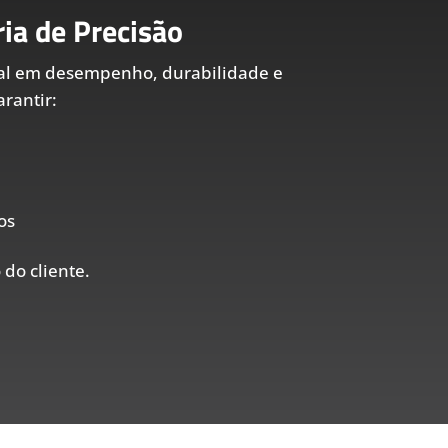
ia de Precisão
al em desempenho, durabilidade e
rantir:
os
 do cliente.