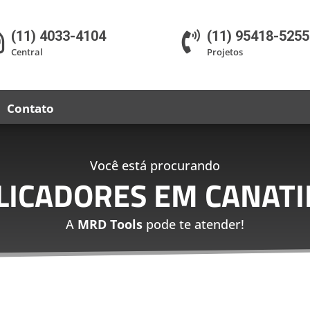
(11) 4033-4104
(11) 95418-5255


Central
Projetos
Contato
Você está procurando
LICADORES EM CANATI
A
MRD Tools
pode te atender!