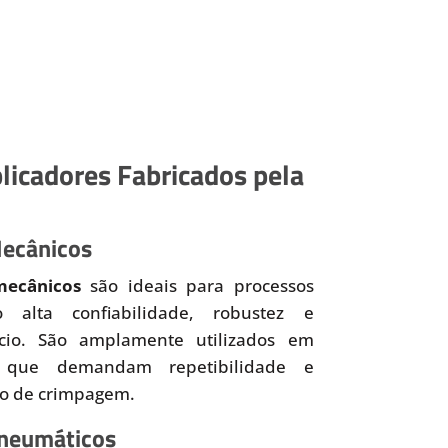
licadores Fabricados pela
Mecânicos
mecânicos
são ideais para processos
o alta confiabilidade, robustez e
ício. São amplamente utilizados em
 que demandam repetibilidade e
so de crimpagem.
Pneumáticos