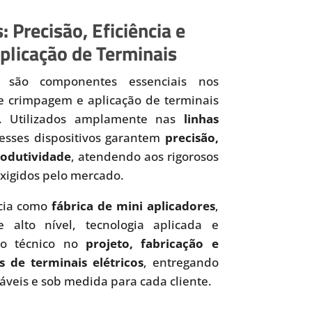
: Precisão, Eficiência e
plicação de Terminais
são componentes essenciais nos
de crimpagem e aplicação de terminais
os. Utilizados amplamente nas
linhas
 esses dispositivos garantem
precisão,
produtividade
, atendendo aos rigorosos
xigidos pelo mercado.
cia como
fábrica de mini aplicadores
,
 alto nível, tecnologia aplicada e
to técnico no
projeto, fabricação e
s de terminais elétricos
, entregando
iáveis e sob medida para cada cliente.