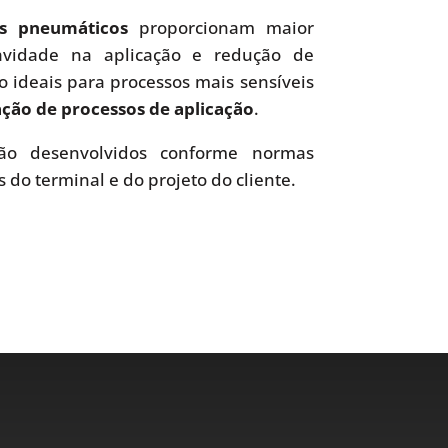
es pneumáticos
proporcionam maior
uavidade na aplicação e redução de
o ideais para processos mais sensíveis
ão de processos de aplicação
.
o desenvolvidos conforme normas
s do terminal e do projeto do cliente.