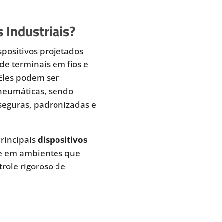
 Industriais?
spositivos projetados
de terminais em fios e
 Eles podem ser
pneumáticas, sendo
seguras, padronizadas e
rincipais
dispositivos
te em ambientes que
role rigoroso de