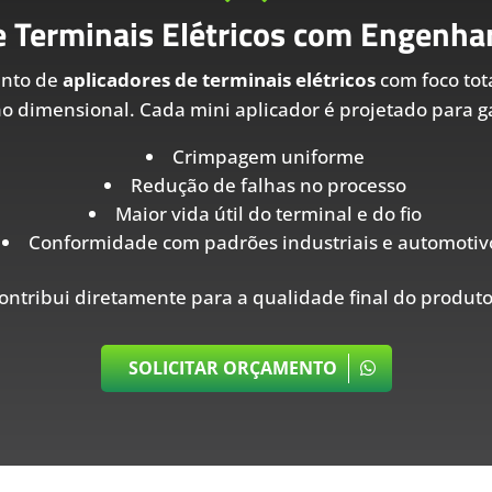
e Terminais Elétricos com Engenhar
ento de
aplicadores de terminais elétricos
com foco tot
ão dimensional. Cada mini aplicador é projetado para ga
Crimpagem uniforme
Redução de falhas no processo
Maior vida útil do terminal e do fio
Conformidade com padrões industriais e automotiv
ontribui diretamente para a qualidade final do produto
SOLICITAR ORÇAMENTO