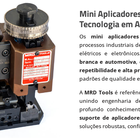
Mini Aplicadores
Tecnologia em A
Os
mini aplicadores
processos industriais 
elétricos e eletrônic
branca e automotiva
,
repetibilidade e alta 
padrões de qualidade e
A
MRD Tools
é referên
unindo engenharia de
profundo conhecimen
suporte de aplicadore
soluções robustas, conf