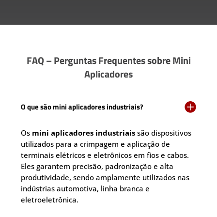
FAQ – Perguntas Frequentes sobre Mini
Aplicadores

O que são mini aplicadores industriais?
Os
mini aplicadores industriais
são dispositivos
utilizados para a crimpagem e aplicação de
terminais elétricos e eletrônicos em fios e cabos.
Eles garantem precisão, padronização e alta
produtividade, sendo amplamente utilizados nas
indústrias automotiva, linha branca e
eletroeletrônica.