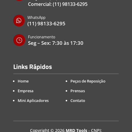
Comercial:
(11) 98133-6295
WhatsApp

(11) 98133-6295
Funcionamento
}
Seg – Sex: 7:30 às 17:30
Links Rápidos
Home
Peças de Reposição
Empresa
Prensas
Mini Aplicadores
Contato
Copyright
©
2026
MRD Tools
- CNPJ: