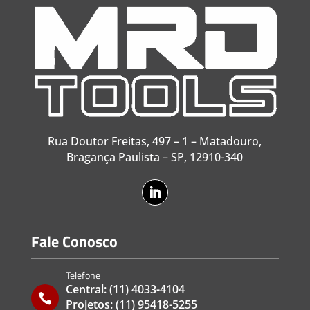
Rua Doutor Freitas, 497 – 1 – Matadouro,
Bragança Paulista – SP, 12910-340
Fale Conosco
Telefone
Central:
(11) 4033-4104

Projetos:
(11) 95418-5255