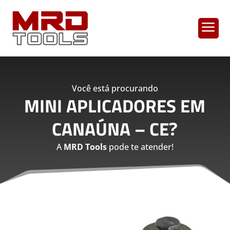
a
Você está procurando
MINI APLICADORES EM
CANAÚNA – CE
?
A
MRD Tools
pode te atender!