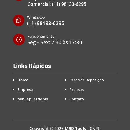
Comercial:
(11) 98133-6295
WhatsApp

(11) 98133-6295
Funcionamento
}
Seg – Sex: 7:30 às 17:30
Links Rápidos
Home
Peças de Reposição
Empresa
Prensas
Mini Aplicadores
Contato
Copyright
©
2026
MRD Tools
- CNPJ: