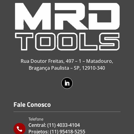
Rua Doutor Freitas, 497 – 1 – Matadouro,
Bragança Paulista – SP, 12910-340
Fale Conosco
Telefone
Central:
(11) 4033-4104

Projetos:
(11) 95418-5255