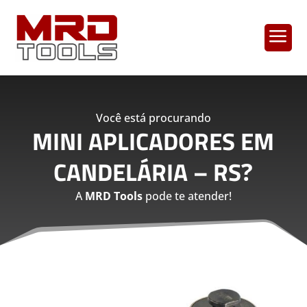
a
Você está procurando
MINI APLICADORES EM
CANDELÁRIA – RS
?
A
MRD Tools
pode te atender!