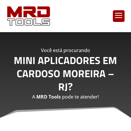
a
Você está procurando
MINI APLICADORES EM
CARDOSO MOREIRA –
RJ
?
A
MRD Tools
pode te atender!