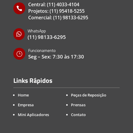
Central:
(11) 4033-4104

Projetos:
(11) 95418-5255
Comercial:
(11) 98133-6295
WhatsApp

(11) 98133-6295
Funcionamento
}
Seg – Sex: 7:30 às 17:30
Links Rápidos
Home
Peças de Reposição
Empresa
Prensas
Mini Aplicadores
Contato