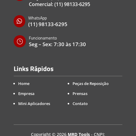
Comercial:
(11) 98133-6295
WhatsApp

(11) 98133-6295
Funcionamento
}
Seg – Sex: 7:30 às 17:30
Links Rápidos
Home
Peças de Reposição
Empresa
Prensas
Mini Aplicadores
Contato
Copyright
©
2026
MRD Tools
- CNPJ: