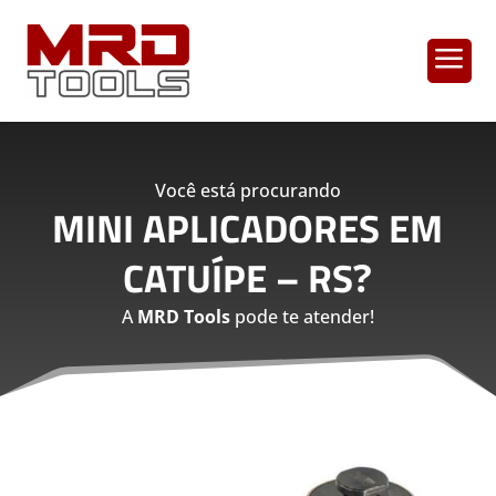
a
Você está procurando
MINI APLICADORES EM
CATUÍPE – RS
?
A
MRD Tools
pode te atender!