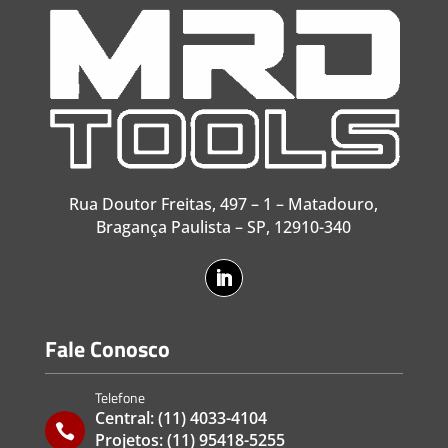
Rua Doutor Freitas, 497 – 1 – Matadouro,
Bragança Paulista – SP, 12910-340
Fale Conosco
Telefone
Central:
(11) 4033-4104

Projetos:
(11) 95418-5255