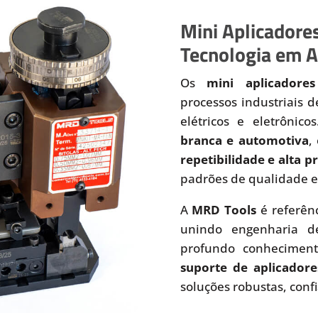
Mini Aplicadores
Tecnologia em A
Os
mini aplicadores
processos industriais 
elétricos e eletrônic
branca e automotiva
,
repetibilidade e alta 
padrões de qualidade e
A
MRD Tools
é referên
unindo engenharia de
profundo conhecimen
suporte de aplicadore
soluções robustas, conf