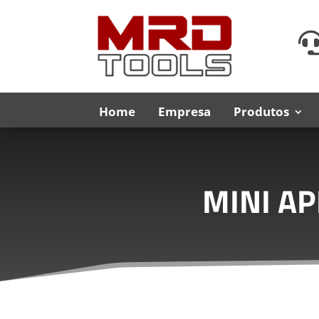
Home
Empresa
Produtos
MINI A