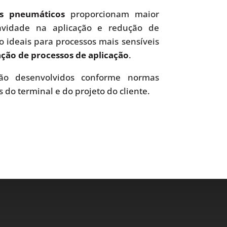
es pneumáticos
proporcionam maior
uavidade na aplicação e redução de
o ideais para processos mais sensíveis
ão de processos de aplicação
.
o desenvolvidos conforme normas
s do terminal e do projeto do cliente.