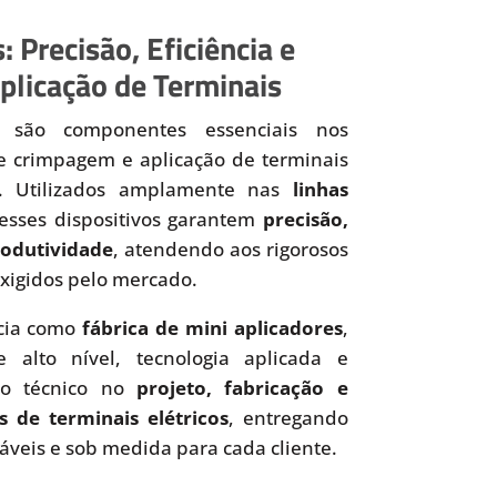
: Precisão, Eficiência e
plicação de Terminais
são componentes essenciais nos
de crimpagem e aplicação de terminais
os. Utilizados amplamente nas
linhas
 esses dispositivos garantem
precisão,
produtividade
, atendendo aos rigorosos
xigidos pelo mercado.
cia como
fábrica de mini aplicadores
,
 alto nível, tecnologia aplicada e
to técnico no
projeto, fabricação e
s de terminais elétricos
, entregando
iáveis e sob medida para cada cliente.