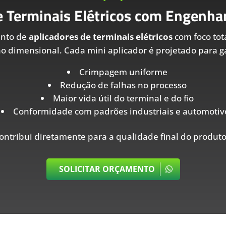
e Terminais Elétricos com Engenhar
ento de
aplicadores de terminais elétricos
com foco tot
ão dimensional. Cada mini aplicador é projetado para ga
Crimpagem uniforme
Redução de falhas no processo
Maior vida útil do terminal e do fio
Conformidade com padrões industriais e automotiv
ontribui diretamente para a qualidade final do produto
SOLICITAR ORÇAMENTO