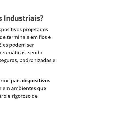
 Industriais?
spositivos projetados
de terminais em fios e
 Eles podem ser
pneumáticas, sendo
seguras, padronizadas e
rincipais
dispositivos
te em ambientes que
role rigoroso de