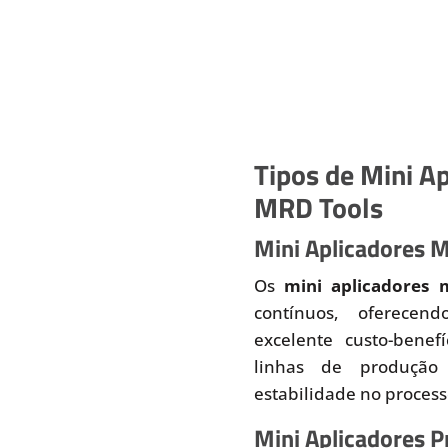
Tipos de Mini Ap
MRD Tools
Mini Aplicadores 
Os
mini aplicadores 
contínuos, oferecend
excelente custo-benef
linhas de produção
estabilidade no proces
Mini Aplicadores 