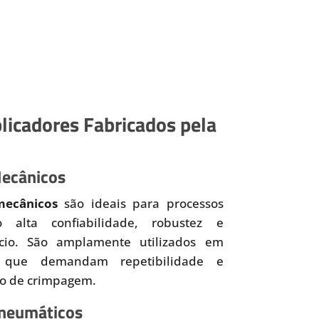
licadores Fabricados pela
Mecânicos
mecânicos
são ideais para processos
o alta confiabilidade, robustez e
ício. São amplamente utilizados em
 que demandam repetibilidade e
so de crimpagem.
Pneumáticos