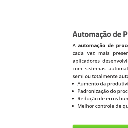
Automação de Pr
A
automação de proce
cada vez mais prese
aplicadores desenvolv
com sistemas automati
semi ou totalmente aut
Aumento da produtiv
Padronização do proc
Redução de erros hu
Melhor controle de q