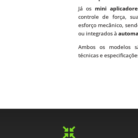
Já os
mini aplicador
controle de força, s
esforço mecânico, send
ou integrados à
automaç
Ambos os modelos sã
técnicas e especificaçõe
