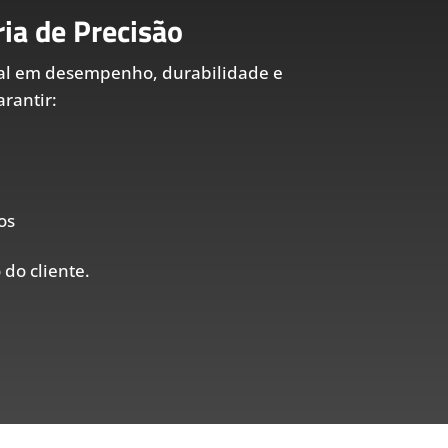
ia de Precisão
al em desempenho, durabilidade e
rantir:
os
 do cliente.