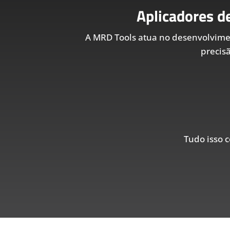
Aplicadores d
A MRD Tools atua no desenvolvim
precis
Tudo isso c