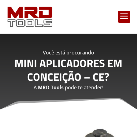
a
Você está procurando
MINI APLICADORES EM
CONCEIÇÃO – CE
?
A
MRD Tools
pode te atender!