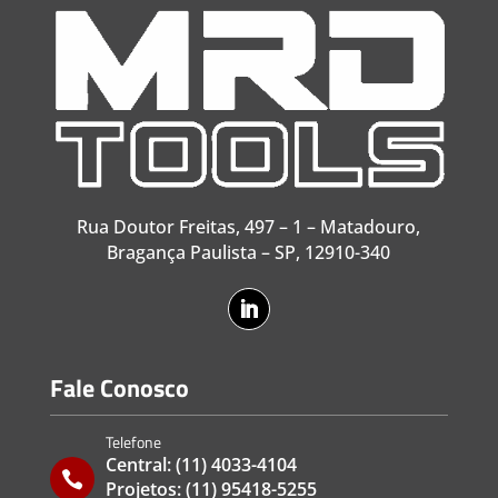
Rua Doutor Freitas, 497 – 1 – Matadouro,
Bragança Paulista – SP, 12910-340
Fale Conosco
Telefone
Central:
(11) 4033-4104

Projetos:
(11) 95418-5255