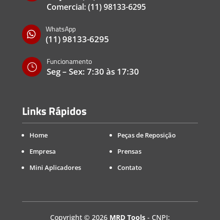
Comercial:
(11) 98133-6295
WhatsApp

(11) 98133-6295
Funcionamento
}
Seg – Sex: 7:30 às 17:30
Links Rápidos
Home
Peças de Reposição
Empresa
Prensas
Mini Aplicadores
Contato
Copyright
©
2026
MRD Tools
- CNPJ: