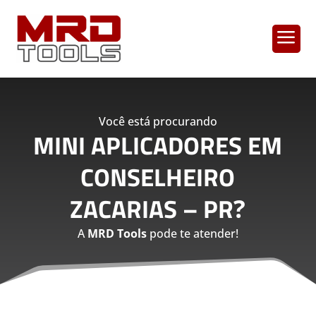
a
Você está procurando
MINI APLICADORES EM
CONSELHEIRO
ZACARIAS – PR
?
A
MRD Tools
pode te atender!