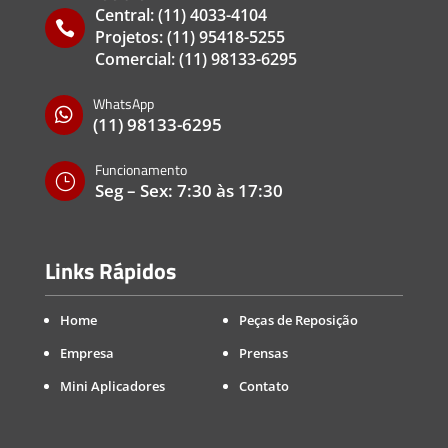
Central:
(11) 4033-4104

Projetos:
(11) 95418-5255
Comercial:
(11) 98133-6295
WhatsApp

(11) 98133-6295
Funcionamento
}
Seg – Sex: 7:30 às 17:30
Links Rápidos
Home
Peças de Reposição
Empresa
Prensas
Mini Aplicadores
Contato