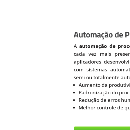
Automação de Pr
A
automação de proce
cada vez mais prese
aplicadores desenvolv
com sistemas automati
semi ou totalmente aut
Aumento da produtiv
Padronização do proc
Redução de erros hu
Melhor controle de q