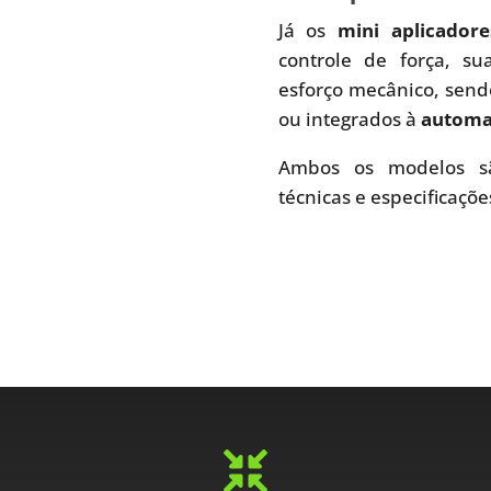
Já os
mini aplicador
controle de força, s
esforço mecânico, send
ou integrados à
automaç
Ambos os modelos sã
técnicas e especificaçõe
