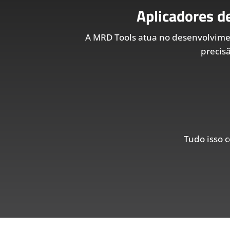
Aplicadores d
A MRD Tools atua no desenvolvim
precis
Tudo isso c