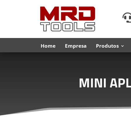
Home
Empresa
Produtos
MINI AP