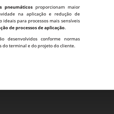
es pneumáticos
proporcionam maior
uavidade na aplicação e redução de
o ideais para processos mais sensíveis
ão de processos de aplicação
.
o desenvolvidos conforme normas
s do terminal e do projeto do cliente.