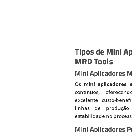
Tipos de Mini Ap
MRD Tools
Mini Aplicadores 
Os
mini aplicadores 
contínuos, oferecend
excelente custo-benef
linhas de produção
estabilidade no proces
Mini Aplicadores 