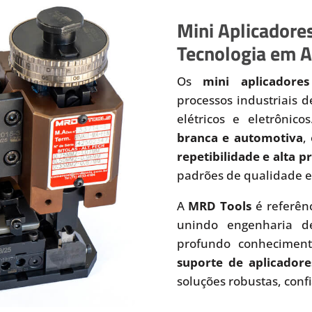
Mini Aplicadores
Tecnologia em A
Os
mini aplicadores
processos industriais 
elétricos e eletrônic
branca e automotiva
,
repetibilidade e alta 
padrões de qualidade e
A
MRD Tools
é referên
unindo engenharia de
profundo conhecimen
suporte de aplicadore
soluções robustas, conf