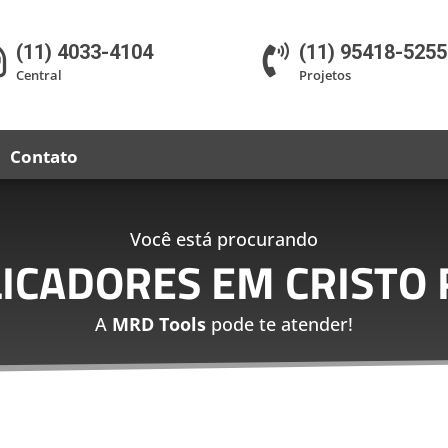
(11) 4033-4104
(11) 95418-5255


Central
Projetos
Contato
Você está procurando
LICADORES EM CRISTO 
A
MRD Tools
pode te atender!