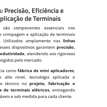
: Precisão, Eficiência e
plicação de Terminais
são componentes essenciais nos
de crimpagem e aplicação de terminais
os. Utilizados amplamente nas
linhas
 esses dispositivos garantem
precisão,
produtividade
, atendendo aos rigorosos
xigidos pelo mercado.
cia como
fábrica de mini aplicadores
,
 alto nível, tecnologia aplicada e
to técnico no
projeto, fabricação e
s de terminais elétricos
, entregando
iáveis e sob medida para cada cliente.