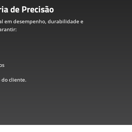
ia de Precisão
al em desempenho, durabilidade e
rantir:
os
 do cliente.