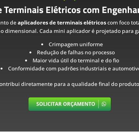
e Terminais Elétricos com Engenhar
ento de
aplicadores de terminais elétricos
com foco tot
ão dimensional. Cada mini aplicador é projetado para ga
Crimpagem uniforme
Redução de falhas no processo
Maior vida útil do terminal e do fio
Conformidade com padrões industriais e automotiv
ontribui diretamente para a qualidade final do produto
SOLICITAR ORÇAMENTO