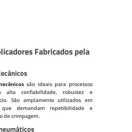
licadores Fabricados pela
Mecânicos
mecânicos
são ideais para processos
o alta confiabilidade, robustez e
ício. São amplamente utilizados em
 que demandam repetibilidade e
so de crimpagem.
Pneumáticos