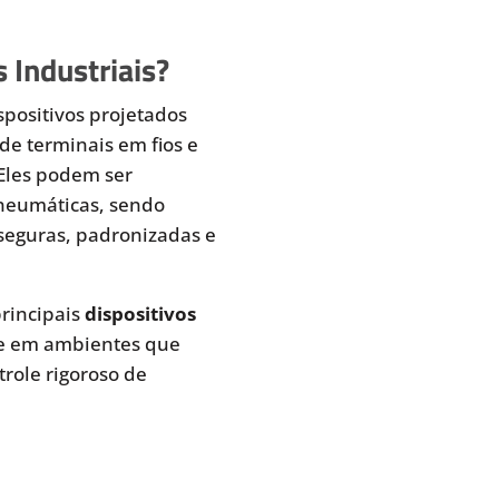
 Industriais?
spositivos projetados
de terminais em fios e
 Eles podem ser
pneumáticas, sendo
seguras, padronizadas e
rincipais
dispositivos
te em ambientes que
role rigoroso de