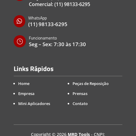
Comercial:
(11) 98133-6295
WhatsApp

(11) 98133-6295
Funcionamento
}
Seg – Sex: 7:30 às 17:30
Links Rápidos
Home
Peças de Reposição
Empresa
Prensas
Mini Aplicadores
Contato
Copyright
©
2026
MRD Tools
- CNPJ: