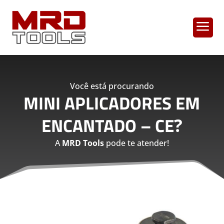
a
Você está procurando
MINI APLICADORES EM
ENCANTADO – CE
?
A
MRD Tools
pode te atender!