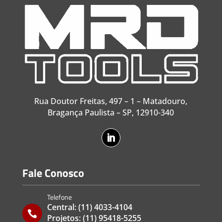
Rua Doutor Freitas, 497 – 1 – Matadouro,
Bragança Paulista – SP, 12910-340
Fale Conosco
Telefone
Central:
(11) 4033-4104

Projetos:
(11) 95418-5255