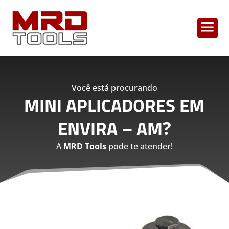
a
Você está procurando
MINI APLICADORES EM
ENVIRA – AM
?
A
MRD Tools
pode te atender!