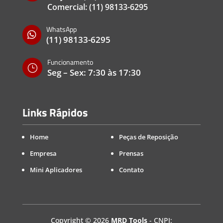
Comercial:
(11) 98133-6295
WhatsApp

(11) 98133-6295
Funcionamento
}
Seg – Sex: 7:30 às 17:30
Links Rápidos
Home
Peças de Reposição
Empresa
Prensas
Mini Aplicadores
Contato
Copyright
©
2026
MRD Tools
- CNPJ: