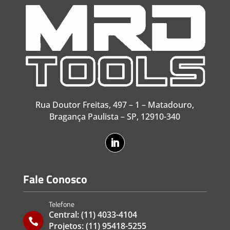
Rua Doutor Freitas, 497 – 1 – Matadouro,
Bragança Paulista – SP, 12910-340
Fale Conosco
Telefone
Central:
(11) 4033-4104

Projetos:
(11) 95418-5255