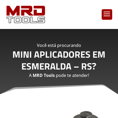
a
Você está procurando
MINI APLICADORES EM
ESMERALDA – RS
?
A
MRD Tools
pode te atender!