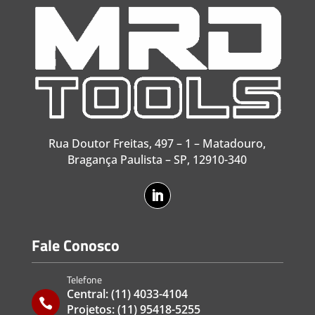
Rua Doutor Freitas, 497 – 1 – Matadouro,
Bragança Paulista – SP, 12910-340
Fale Conosco
Telefone
Central:
(11) 4033-4104

Projetos:
(11) 95418-5255