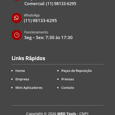
Comercial:
(11) 98133-6295
WhatsApp

(11) 98133-6295
Funcionamento
}
Seg – Sex: 7:30 às 17:30
Links Rápidos
Home
Peças de Reposição
Empresa
Prensas
Mini Aplicadores
Contato
Copyright
©
2026
MRD Tools
- CNPJ: