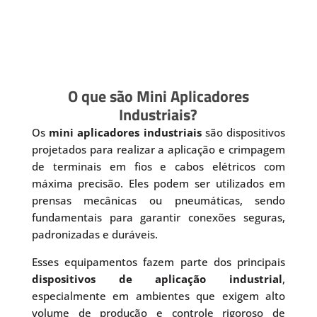
O que são Mini Aplicadores
Industriais?
Os
mini aplicadores industriais
são dispositivos
projetados para realizar a aplicação e crimpagem
de terminais em fios e cabos elétricos com
máxima precisão. Eles podem ser utilizados em
prensas mecânicas ou pneumáticas, sendo
fundamentais para garantir conexões seguras,
padronizadas e duráveis.
Esses equipamentos fazem parte dos principais
dispositivos de aplicação industrial
,
especialmente em ambientes que exigem alto
volume de produção e controle rigoroso de