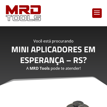
a
Você está procurando
MINI APLICADORES EM
ESPERANÇA – RS
?
A
MRD Tools
pode te atender!