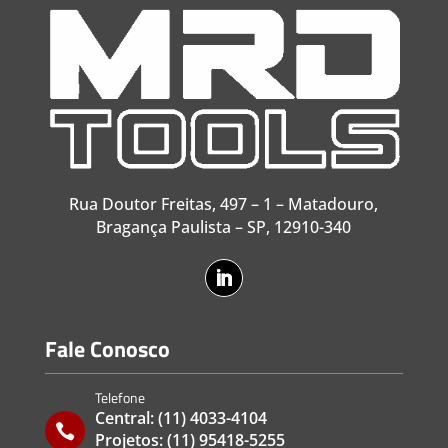
Rua Doutor Freitas, 497 – 1 – Matadouro,
Bragança Paulista – SP, 12910-340
Fale Conosco
Telefone
Central:
(11) 4033-4104

Projetos:
(11) 95418-5255