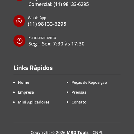
Comercial:
(11) 98133-6295
WhatsApp

(11) 98133-6295
Funcionamento
}
Seg – Sex: 7:30 às 17:30
Links Rápidos
Home
Peças de Reposição
Empresa
Prensas
Mini Aplicadores
Contato
Copyright
©
2026
MRD Tools
- CNPJ: