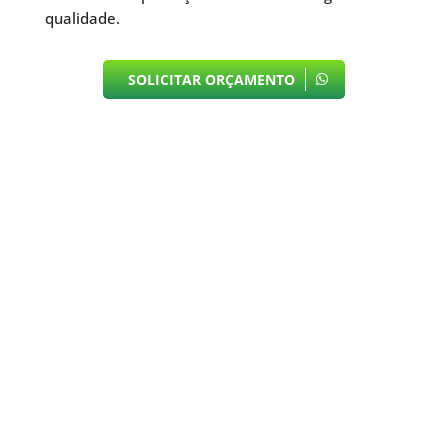
qualidade.
SOLICITAR ORÇAMENTO