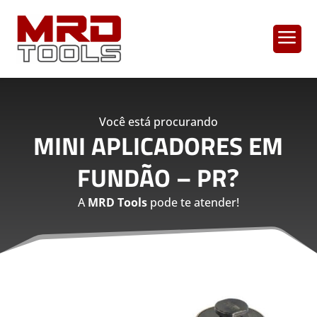
a
Você está procurando
MINI APLICADORES EM
FUNDÃO – PR
?
A
MRD Tools
pode te atender!