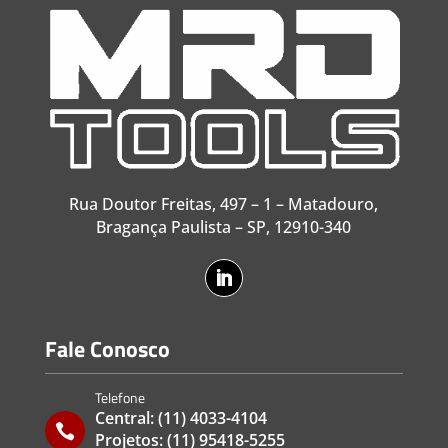
Rua Doutor Freitas, 497 – 1 – Matadouro,
Bragança Paulista – SP, 12910-340
Fale Conosco
Telefone
Central:
(11) 4033-4104

Projetos:
(11) 95418-5255