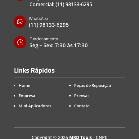
Comercial:
(11) 98133-6295
WhatsApp

(11) 98133-6295
Funcionamento
}
Seg – Sex: 7:30 às 17:30
Links Rápidos
Home
Peças de Reposição
Empresa
Prensas
Mini Aplicadores
Contato
Copyright
©
2026
MRD Tools
- CNPJ: