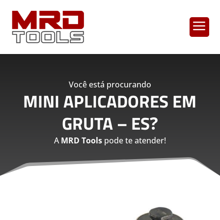
a
Você está procurando
MINI APLICADORES EM
GRUTA – ES
?
A
MRD Tools
pode te atender!