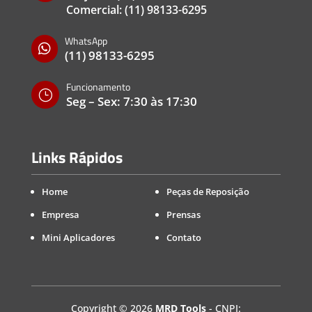
Comercial:
(11) 98133-6295
WhatsApp

(11) 98133-6295
Funcionamento
}
Seg – Sex: 7:30 às 17:30
Links Rápidos
Home
Peças de Reposição
Empresa
Prensas
Mini Aplicadores
Contato
Copyright
©
2026
MRD Tools
- CNPJ: