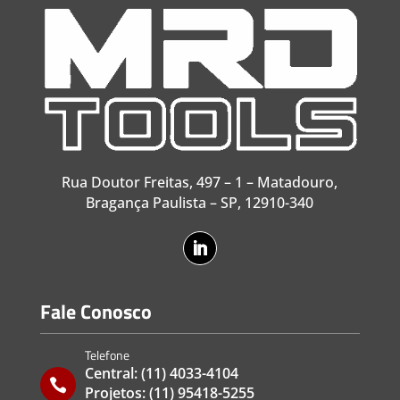
Rua Doutor Freitas, 497 – 1 – Matadouro,
Bragança Paulista – SP, 12910-340
Fale Conosco
Telefone
Central:
(11) 4033-4104

Projetos:
(11) 95418-5255