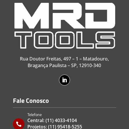
Rua Doutor Freitas, 497 – 1 – Matadouro,
Bragança Paulista – SP, 12910-340
Fale Conosco
Telefone
Central:
(11) 4033-4104

Projetos:
(11) 95418-5255