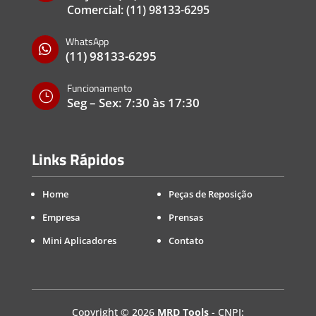
Comercial:
(11) 98133-6295
WhatsApp

(11) 98133-6295
Funcionamento
}
Seg – Sex: 7:30 às 17:30
Links Rápidos
Home
Peças de Reposição
Empresa
Prensas
Mini Aplicadores
Contato
Copyright
©
2026
MRD Tools
- CNPJ: