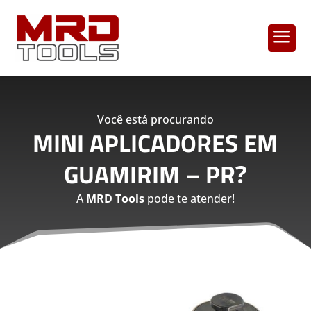
a
Você está procurando
MINI APLICADORES EM
GUAMIRIM – PR
?
A
MRD Tools
pode te atender!