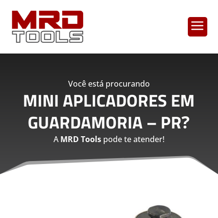
a
Você está procurando
MINI APLICADORES EM
GUARDAMORIA – PR
?
A
MRD Tools
pode te atender!