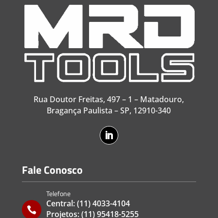
Rua Doutor Freitas, 497 – 1 – Matadouro,
Bragança Paulista – SP, 12910-340
Fale Conosco
Telefone
Central:
(11) 4033-4104

Projetos:
(11) 95418-5255