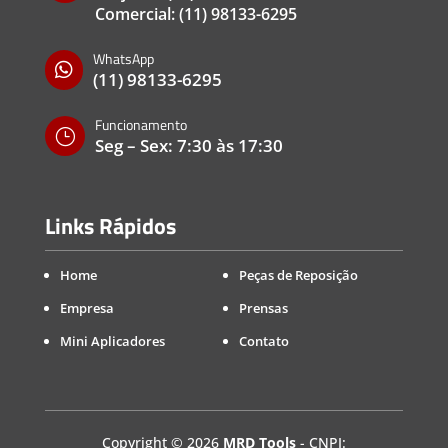
Comercial:
(11) 98133-6295
WhatsApp

(11) 98133-6295
Funcionamento
}
Seg – Sex: 7:30 às 17:30
Links Rápidos
Home
Peças de Reposição
Empresa
Prensas
Mini Aplicadores
Contato
Copyright
©
2026
MRD Tools
- CNPJ: