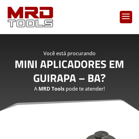
a
Você está procurando
MINI APLICADORES EM
GUIRAPA – BA
?
A
MRD Tools
pode te atender!