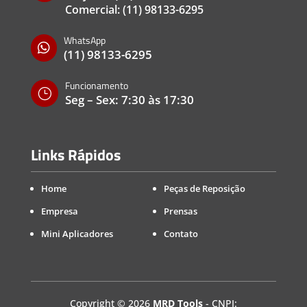
Comercial:
(11) 98133-6295
WhatsApp

(11) 98133-6295
Funcionamento
}
Seg – Sex: 7:30 às 17:30
Links Rápidos
Home
Peças de Reposição
Empresa
Prensas
Mini Aplicadores
Contato
Copyright
©
2026
MRD Tools
- CNPJ: