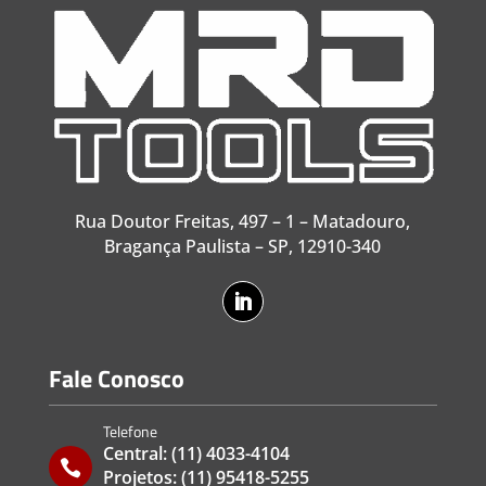
Rua Doutor Freitas, 497 – 1 – Matadouro,
Bragança Paulista – SP, 12910-340
Fale Conosco
Telefone
Central:
(11) 4033-4104

Projetos:
(11) 95418-5255