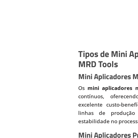
Tipos de Mini Ap
MRD Tools
Mini Aplicadores 
Os
mini aplicadores 
contínuos, oferecend
excelente custo-benef
linhas de produção
estabilidade no proces
Mini Aplicadores 