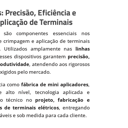
: Precisão, Eficiência e
plicação de Terminais
são componentes essenciais nos
de crimpagem e aplicação de terminais
os. Utilizados amplamente nas
linhas
 esses dispositivos garantem
precisão,
produtividade
, atendendo aos rigorosos
xigidos pelo mercado.
cia como
fábrica de mini aplicadores
,
 alto nível, tecnologia aplicada e
to técnico no
projeto, fabricação e
s de terminais elétricos
, entregando
iáveis e sob medida para cada cliente.