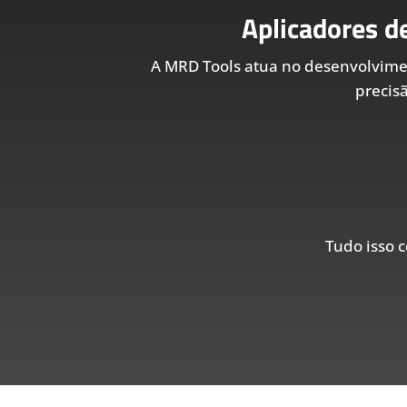
Aplicadores d
A MRD Tools atua no desenvolvim
precis
Tudo isso c