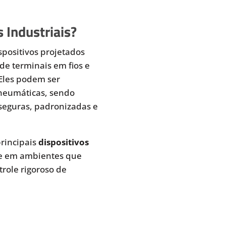
 Industriais?
spositivos projetados
de terminais em fios e
 Eles podem ser
pneumáticas, sendo
seguras, padronizadas e
rincipais
dispositivos
te em ambientes que
role rigoroso de