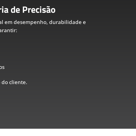
ia de Precisão
al em desempenho, durabilidade e
rantir:
os
 do cliente.