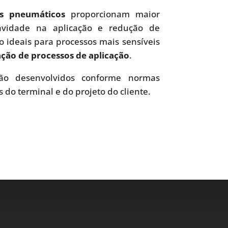
es pneumáticos
proporcionam maior
uavidade na aplicação e redução de
o ideais para processos mais sensíveis
ão de processos de aplicação
.
o desenvolvidos conforme normas
s do terminal e do projeto do cliente.