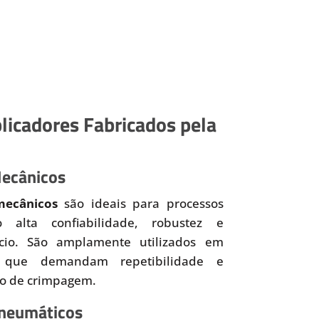
licadores Fabricados pela
Mecânicos
mecânicos
são ideais para processos
o alta confiabilidade, robustez e
ício. São amplamente utilizados em
 que demandam repetibilidade e
so de crimpagem.
Pneumáticos