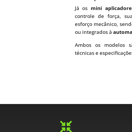
Já os
mini aplicador
controle de força, s
esforço mecânico, send
ou integrados à
automaç
Ambos os modelos sã
técnicas e especificaçõe
