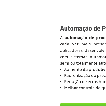
Automação de Pr
A
automação de proce
cada vez mais prese
aplicadores desenvolv
com sistemas automati
semi ou totalmente aut
Aumento da produtiv
Padronização do proc
Redução de erros hu
Melhor controle de q