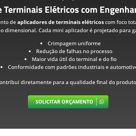
e Terminais Elétricos com Engenhar
ento de
aplicadores de terminais elétricos
com foco tot
ão dimensional. Cada mini aplicador é projetado para ga
Crimpagem uniforme
Redução de falhas no processo
Maior vida útil do terminal e do fio
Conformidade com padrões industriais e automotiv
ontribui diretamente para a qualidade final do produto
SOLICITAR ORÇAMENTO