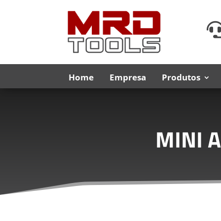
Home
Empresa
Produtos
MINI 