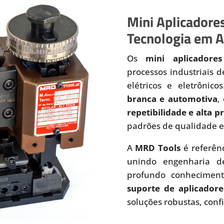
Mini Aplicadores
Tecnologia em A
Os
mini aplicadores
processos industriais 
elétricos e eletrônic
branca e automotiva
,
repetibilidade e alta 
padrões de qualidade e
A
MRD Tools
é referên
unindo engenharia de
profundo conhecimen
suporte de aplicadore
soluções robustas, conf