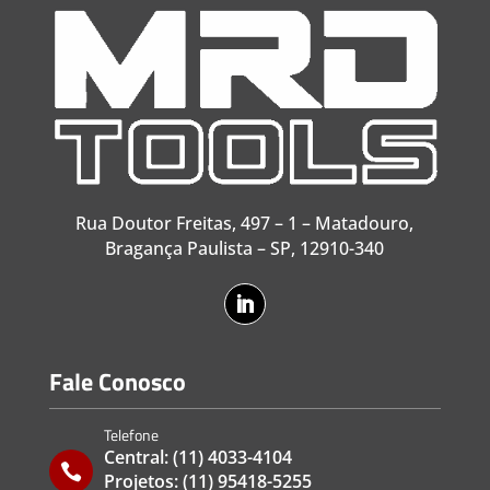
Rua Doutor Freitas, 497 – 1 – Matadouro,
Bragança Paulista – SP, 12910-340
Fale Conosco
Telefone
Central:
(11) 4033-4104

Projetos:
(11) 95418-5255