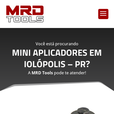
a
Você está procurando
MINI APLICADORES EM
IOLÓPOLIS – PR
?
A
MRD Tools
pode te atender!