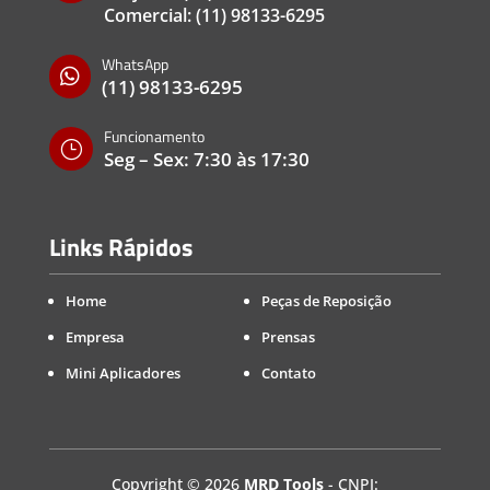
Comercial:
(11) 98133-6295
WhatsApp

(11) 98133-6295
Funcionamento
}
Seg – Sex: 7:30 às 17:30
Links Rápidos
Home
Peças de Reposição
Empresa
Prensas
Mini Aplicadores
Contato
Copyright
©
2026
MRD Tools
- CNPJ: