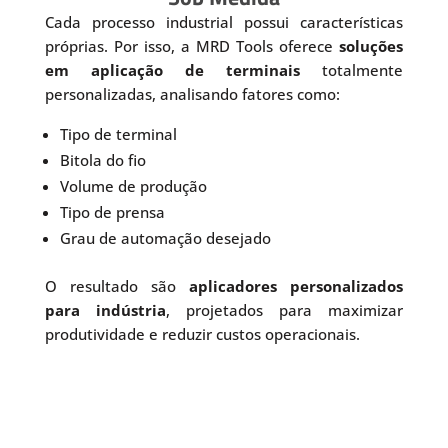
Cada processo industrial possui características
próprias. Por isso, a MRD Tools oferece
soluções
em aplicação de terminais
totalmente
personalizadas, analisando fatores como:
Tipo de terminal
Bitola do fio
Volume de produção
Tipo de prensa
Grau de automação desejado
O resultado são
aplicadores personalizados
para indústria
, projetados para maximizar
produtividade e reduzir custos operacionais.