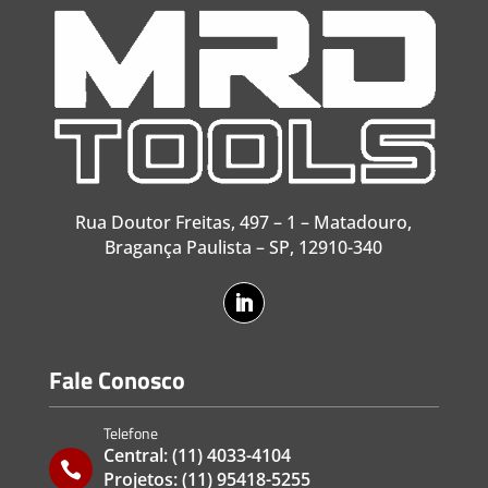
Rua Doutor Freitas, 497 – 1 – Matadouro,
Bragança Paulista – SP, 12910-340
Fale Conosco
Telefone
Central:
(11) 4033-4104

Projetos:
(11) 95418-5255