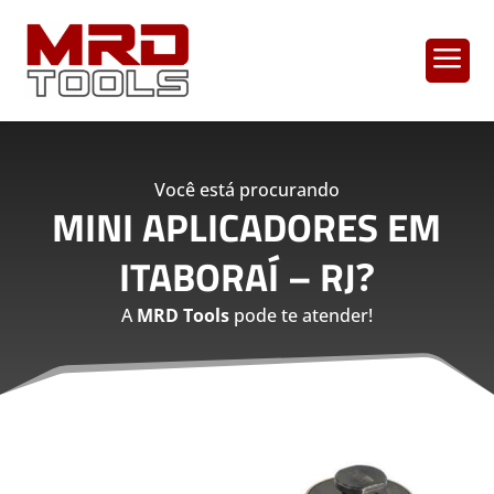
a
Você está procurando
MINI APLICADORES EM
ITABORAÍ – RJ
?
A
MRD Tools
pode te atender!