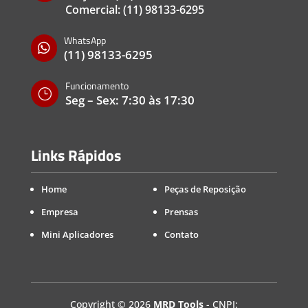
Comercial:
(11) 98133-6295
WhatsApp

(11) 98133-6295
Funcionamento
}
Seg – Sex: 7:30 às 17:30
Links Rápidos
Home
Peças de Reposição
Empresa
Prensas
Mini Aplicadores
Contato
Copyright
©
2026
MRD Tools
- CNPJ: