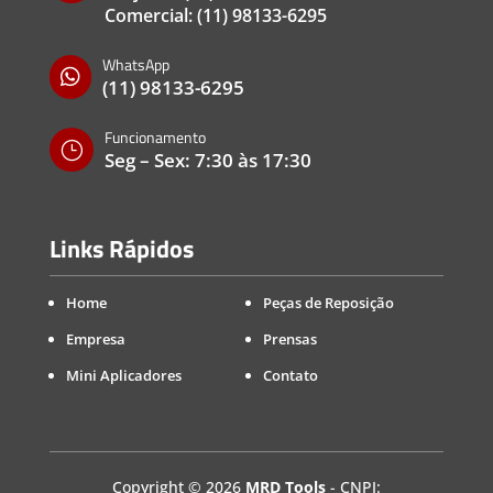
Comercial:
(11) 98133-6295
WhatsApp

(11) 98133-6295
Funcionamento
}
Seg – Sex: 7:30 às 17:30
Links Rápidos
Home
Peças de Reposição
Empresa
Prensas
Mini Aplicadores
Contato
Copyright
©
2026
MRD Tools
- CNPJ: