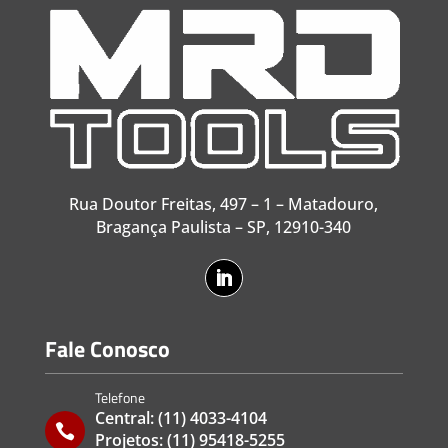
Rua Doutor Freitas, 497 – 1 – Matadouro,
Bragança Paulista – SP, 12910-340
Fale Conosco
Telefone
Central:
(11) 4033-4104

Projetos:
(11) 95418-5255