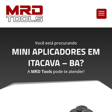
a
Você está procurando
MINI APLICADORES EM
ITACAVA – BA
?
A
MRD Tools
pode te atender!