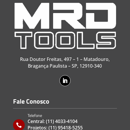
Rua Doutor Freitas, 497 – 1 – Matadouro,
Bragança Paulista – SP, 12910-340
Fale Conosco
Telefone
Central:
(11) 4033-4104

Projetos:
(11) 95418-5255