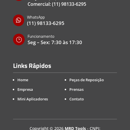
Comercial:
(11) 98133-6295
WhatsApp

(11) 98133-6295
Funcionamento
}
Seg – Sex: 7:30 às 17:30
Links Rápidos
Home
Peças de Reposição
Empresa
Prensas
Mini Aplicadores
Contato
Copyright
©
2026
MRD Tools
- CNPJ: