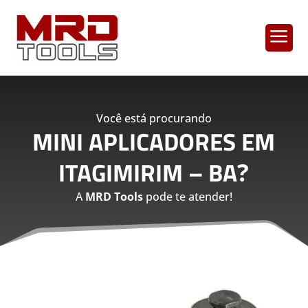
a
Você está procurando
MINI APLICADORES EM
ITAGIMIRIM – BA
?
A
MRD Tools
pode te atender!