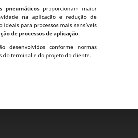
es pneumáticos
proporcionam maior
uavidade na aplicação e redução de
o ideais para processos mais sensíveis
ão de processos de aplicação
.
o desenvolvidos conforme normas
s do terminal e do projeto do cliente.