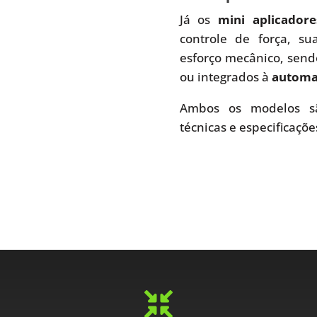
Já os
mini aplicador
controle de força, s
esforço mecânico, send
ou integrados à
automaç
Ambos os modelos sã
técnicas e especificaçõe
