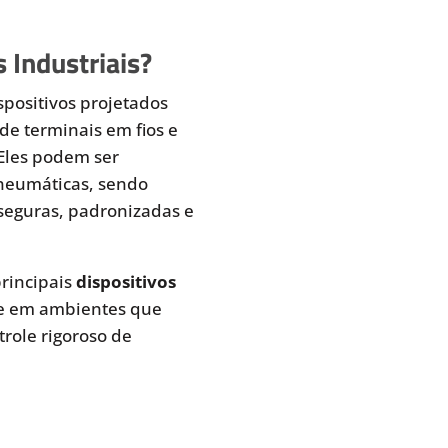
 Industriais?
spositivos projetados
de terminais em fios e
 Eles podem ser
pneumáticas, sendo
seguras, padronizadas e
rincipais
dispositivos
te em ambientes que
role rigoroso de