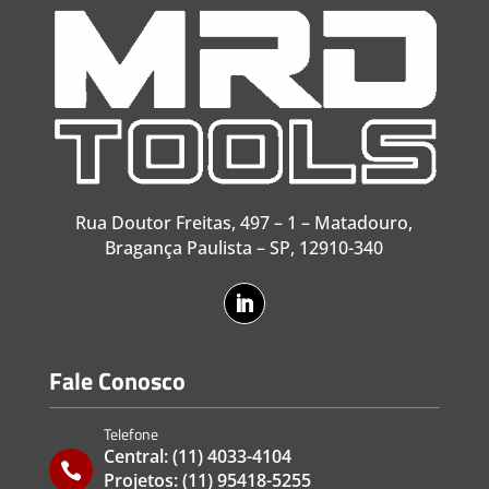
Rua Doutor Freitas, 497 – 1 – Matadouro,
Bragança Paulista – SP, 12910-340
Fale Conosco
Telefone
Central:
(11) 4033-4104

Projetos:
(11) 95418-5255