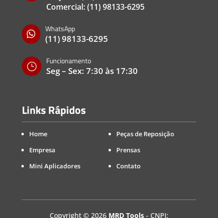
Comercial:
(11) 98133-6295
WhatsApp

(11) 98133-6295
Funcionamento
}
Seg – Sex: 7:30 às 17:30
Links Rápidos
Home
Peças de Reposição
Empresa
Prensas
Mini Aplicadores
Contato
Copyright
©
2026
MRD Tools
- CNPJ: