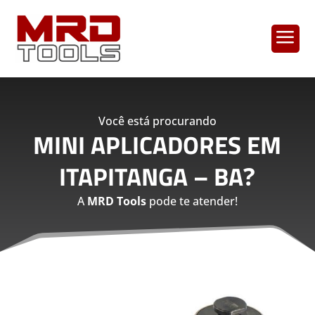
a
Você está procurando
MINI APLICADORES EM
ITAPITANGA – BA
?
A
MRD Tools
pode te atender!